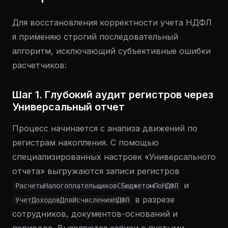
Для восстановления корректности учета НДФЛ
я применяю строгий последовательный
алгоритм, исключающий субъективные ошибки
расчетчиков:
Шаг 1. Глубокий аудит регистров через
Универсальный отчет
Процесс начинается с анализа движений по
регистрам накопления. С помощью
специализированных настроек «Универсального
отчета» выгружаются записи регистров
и
РасчетыНалогоплательщиковСБюджетомПоНДФЛ
в разрезе
УчетДоходовДляИсчисленияНДФЛ
сотрудников, документов-оснований и