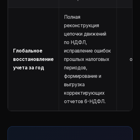
Полная
реконструкция
цепочки движений
по НДФЛ,
Глобальное
исправление ошибок
восстановление
прошлых налоговых
от 5
учета за год
периодов,
формирование и
выгрузка
корректирующих
отчетов 6-НДФЛ.