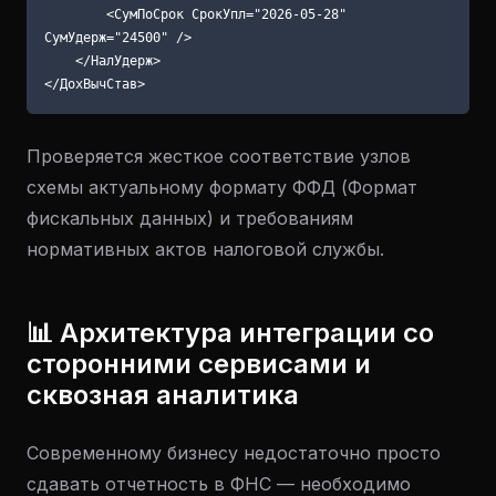
        <СумПоСрок СрокУпл="2026-05-28" 
СумУдерж="24500" />

    </НалУдерж>

Проверяется жесткое соответствие узлов
схемы актуальному формату ФФД (Формат
фискальных данных) и требованиям
нормативных актов налоговой службы.
📊 Архитектура интеграции со
сторонними сервисами и
сквозная аналитика
Современному бизнесу недостаточно просто
сдавать отчетность в ФНС — необходимо