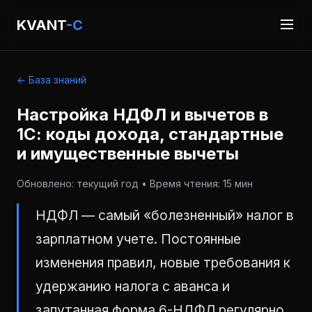
KVANT
-C
← База знаний
Настройка НДФЛ и вычетов в
1С: коды дохода, стандартные
и имущественные вычеты
Обновлено: текущий год • Время чтения: 15 мин
НДФЛ — самый «болезненный» налог в
зарплатном учете. Постоянные
изменения правил, новые требования к
удержанию налога с аванса и
запутанная форма 6-НДФЛ регулярно