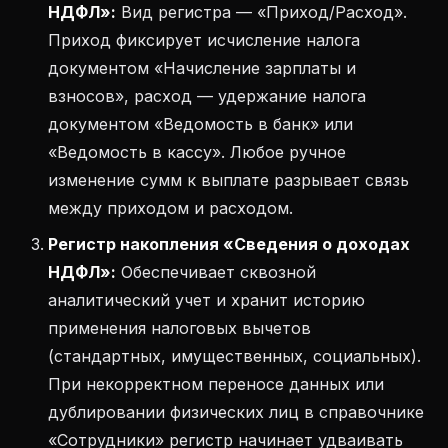
НДФЛ»:
Вид регистра — «Приход/Расход».
Приход фиксирует исчисление налога
документом «Начисление зарплаты и
взносов», расход — удержание налога
документом «Ведомость в банк» или
«Ведомость в кассу». Любое ручное
изменение сумм к выплате разрывает связь
между приходом и расходом.
Регистр накопления «Сведения о доходах
НДФЛ»:
Обеспечивает сквозной
аналитический учет и хранит историю
применения налоговых вычетов
(стандартных, имущественных, социальных).
При некорректном переносе данных или
дублировании физических лиц в справочнике
«Сотрудники» регистр начинает удваивать