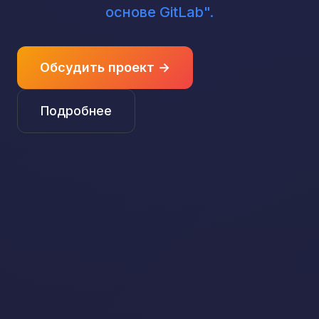
основе GitLab"
.
Обсудить проект →
Подробнее