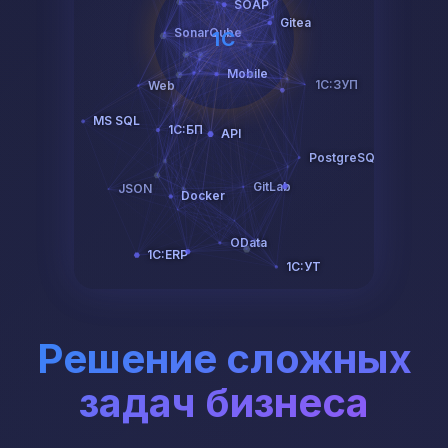
1C
Решение сложных
задач бизнеса