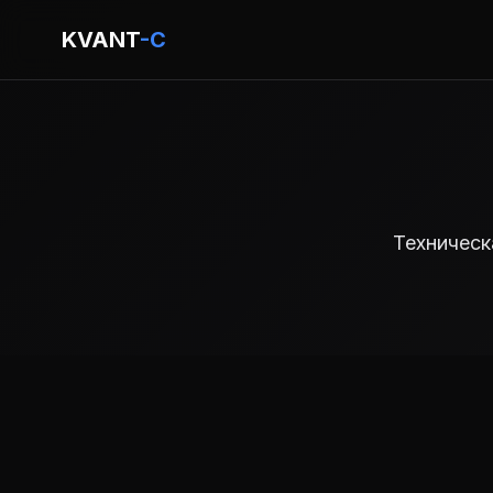
KVANT
-C
Техническ