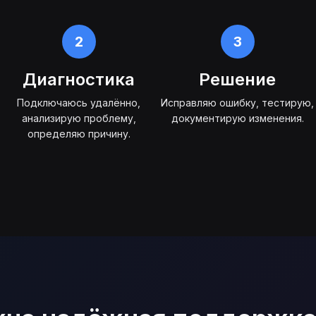
2
3
Диагностика
Решение
Подключаюсь удалённо,
Исправляю ошибку, тестирую,
анализирую проблему,
документирую изменения.
определяю причину.