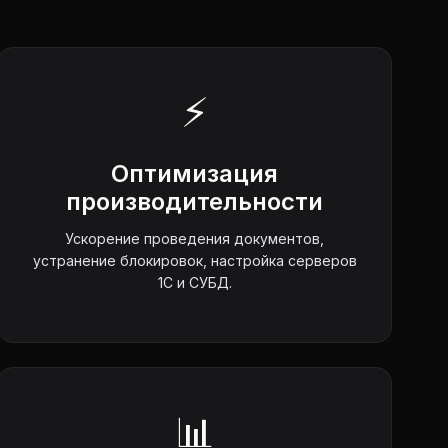
⚡
Оптимизация
производительности
Ускорение проведения документов,
устранение блокировок, настройка серверов
1С и СУБД.
📊