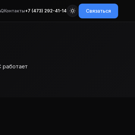
Связаться
AQ
Контакты
+7 (473) 292-41-14
С работает