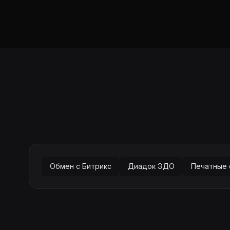
Обмен с Битрикс
Диадок ЭДО
Печатные