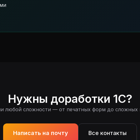
ами
Нужны доработки 1С?
чи любой сложности — от печатных форм до сложных 
Написать на почту
Все контакты