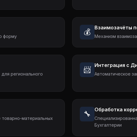
Взаимозачёты п
💰
ю форму
Механизм взаимоза
Интеграция с Д
📨
 для регионального
Автоматическое за
Обработка корр
🔧
е товарно-материальных
Специализированна
Бухгалтерии