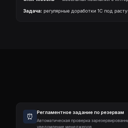
Задача:
регулярные доработки 1С под расту
Регламентное задание по резервам
⏰
Автоматическая проверка зарезервированн
уведомление менеджеров