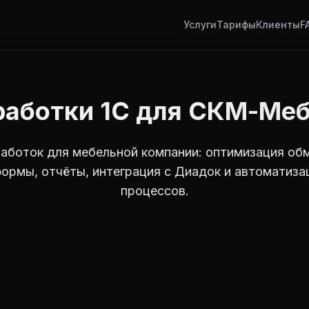
Услуги
Тарифы
Клиенты
F
аботки 1С для СКМ-Ме
аботок для мебельной компании: оптимизация обм
ормы, отчёты, интеграция с Диадок и автоматиза
процессов.