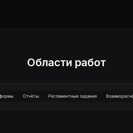
Области работ
 формы
Отчёты
Регламентные задания
Взаиморасч