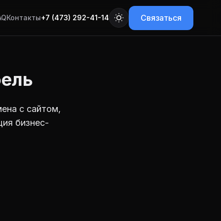
Связаться
AQ
Контакты
+7 (473) 292-41-14
бель
ена с сайтом,
ция бизнес-