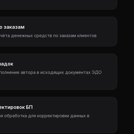
о заказам
чёта денежных средств по заказам клиентов
иадок
полнение автора в исходящих документах ЭДО
ектировок БП
я обработка для корректировки данных в