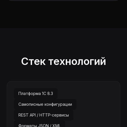
Стек технологий
Платформа 1С 8.3
Самописные конфигурации
REST API / HTTP-сервисы
Форматы JSON / XML