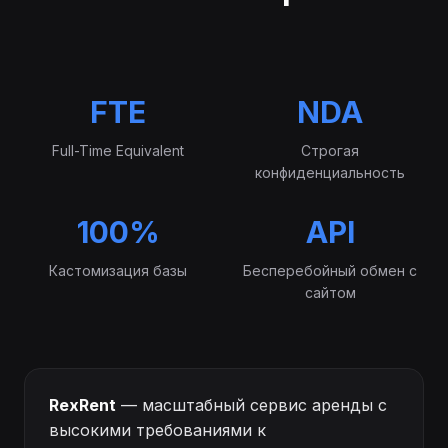
FTE
NDA
Full-Time Equivalent
Строгая
конфиденциальность
100%
API
Кастомизация базы
Бесперебойный обмен с
сайтом
RexRent
— масштабный сервис аренды с
высокими требованиями к