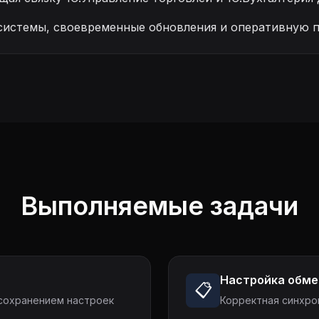
системы, своевременные обновления и оперативную 
Выполняемые задачи
Настройка обме
📋
 сохранением настроек
Корректная синхро