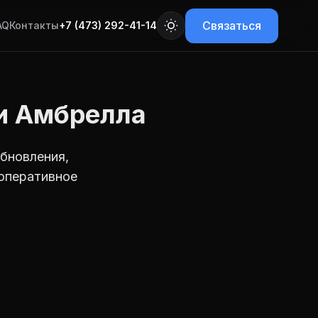
Связаться
AQ
Контакты
+7 (473) 292-41-14
и Амбрелла
бновления,
 оперативное