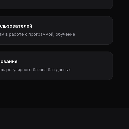
ользователей
м в работе с программой, обучение
рование
ль регулярного бэкапа баз данных