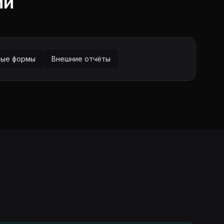
ии
ные формы
Внешние отчёты