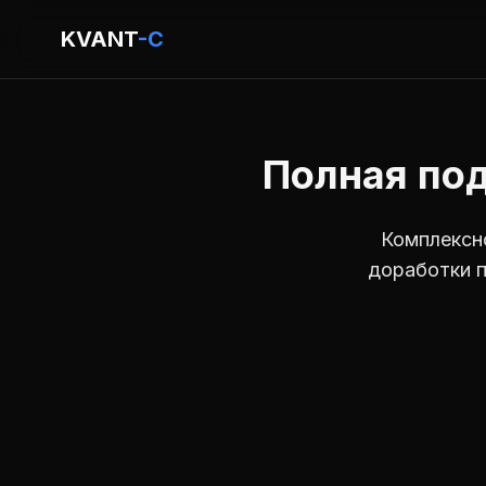
KVANT
-C
Полная по
Комплексн
доработки п