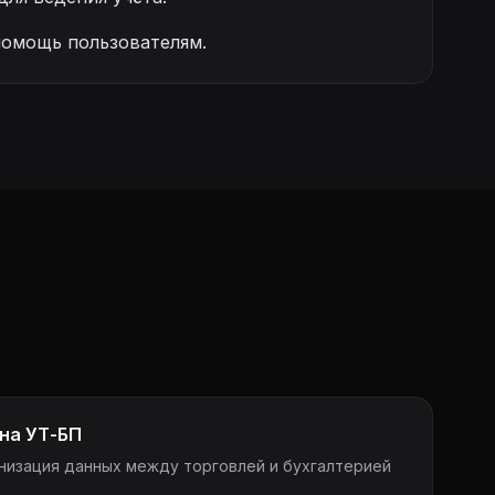
помощь пользователям.
на УТ-БП
низация данных между торговлей и бухгалтерией