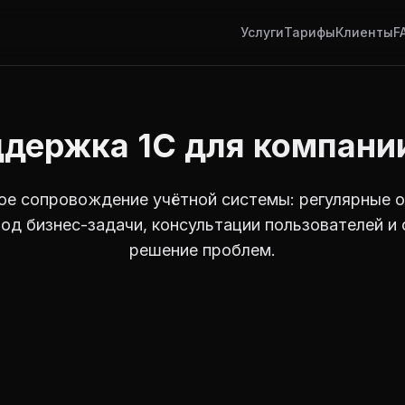
Услуги
Тарифы
Клиенты
F
ддержка 1С для компани
ое сопровождение учётной системы: регулярные о
од бизнес-задачи, консультации пользователей и
решение проблем.