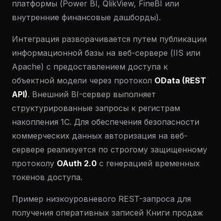
платформы (Power BI, QlikView, FineBI или
внутренние финансовые дашборды).
Интеграция разворачивается путем публикации
информационной базы на веб-сервере (IIS или
Apache) с предоставлением доступа к
объектной модели через протокол
OData (REST
API)
. Внешний BI-сервер выполняет
структурированные запросы к регистрам
накопления 1С. Для обеспечения безопасности
коммерческих данных авторизация на веб-
сервере реализуется по строгому защищенному
протоколу
OAuth 2.0
с генерацией временных
токенов доступа.
Пример низкоуровневого REST-запроса для
получения оперативных записей Книги продаж