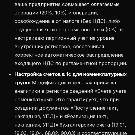
ваше предприятие совмещает облагаемые
операции (20%, 10%) и операции,
освобожденные от налога (Без НДС), либо
осуществляет экспортные поставки (0%). Я
настраиваю партионный учет на уровне
внутренних регистров, обеспечивая
корректное автоматическое распределение
входящего НДС по регламентной пропорции.
Настройка счетов в 1с для номенклатурных
групп:
Модификация и жесткая привязка
аналитики в регистре сведений «Счета учета
номенклатуры». Это гарантирует, что при
создании документов «Поступление (акт,
накладная, УПД)» и «Реализация (акт,
накладная, УПД)» бухгалтерские счета (19.01,
19.03, 19.04, 68.02, 90.03) и соответствующие