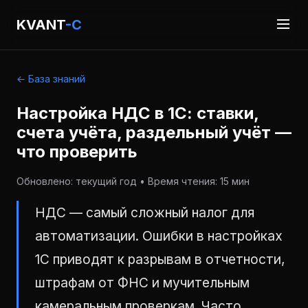
KVANT
-C
← База знаний
Настройка НДС в 1С: ставки,
счета учёта, раздельный учёт —
что проверить
Обновлено: текущий год • Время чтения: 15 мин
НДС — самый сложный налог для
автоматизации. Ошибки в настройках
1С приводят к разрывам в отчетности,
штрафам от ФНС и мучительным
камеральным проверкам. Часто