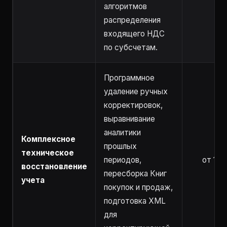
алгоритмов
распределения
входящего НДС
по субсчетам.
Программное
удаление ручных
корректировок,
выравнивание
аналитики
Комплексное
прошлых
техническое
периодов,
от 10 
восстановление
пересборка Книг
учета
покупок и продаж,
подготовка XML
для