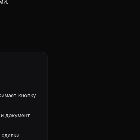
ми.
жимает кнопку
 и документ
 сделки