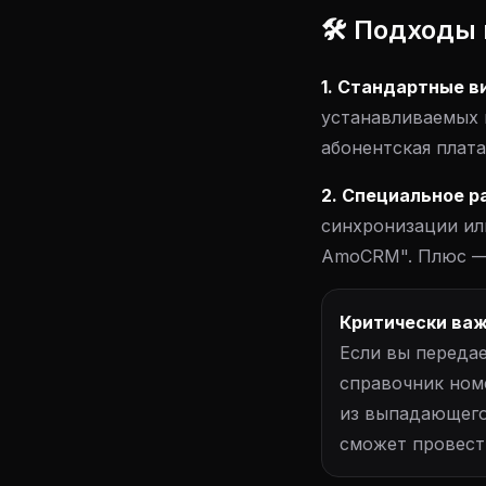
🛠 Подходы 
1. Стандартные в
устанавливаемых 
абонентская плата
2. Специальное р
синхронизации ил
AmoCRM". Плюс — 
Критически важ
Если вы переда
справочник ном
из выпадающего 
сможет провести