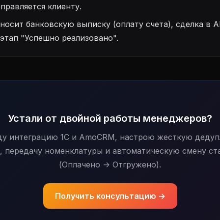
равляется клиенту.
зносит банковскую выписку (оплату счета), сделка в
 этап "Успешно реализовано".
Устали от двойной работы менеджеров?
ду интеграцию 1С и AmoCRM, настрою жесткую деду
, передачу номенклатуры и автоматическую смену ст
(Оплачено -> Отгружено).
Получить консультацию →