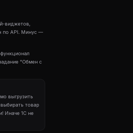
й-виджетов,
 по API. Минус —
 функционал
задание "Обмен с
имо выгрузить
 выбирать товар
и! Иначе 1С не