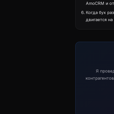
AmoCRM и отп
Когда бух ра
двигается на
Я прове
контрагентов