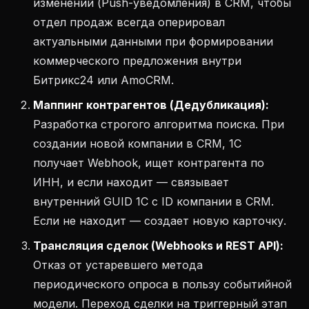
изменений (Push-уведомления) в CRM, чтобы
отдел продаж всегда оперировал
актуальными данными при формировании
коммерческого предложения внутри
Битрикс24 или AmoCRM.
Маппинг контрагентов (Дедубликация):
Разработка строгого алгоритма поиска. При
создании новой компании в CRM, 1С
получает Webhook, ищет контрагента по
ИНН, и если находит — связывает
внутренний GUID 1С с ID компании в CRM.
Если не находит — создает новую карточку.
Трансляция сделок (Webhooks и REST API):
Отказ от устаревшего метода
периодического опроса в пользу событийной
модели. Переход сделки на триггерный этап