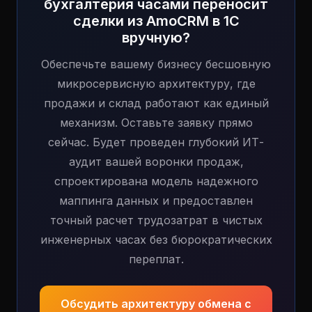
бухгалтерия часами переносит
сделки из AmoCRM в 1С
вручную?
Обеспечьте вашему бизнесу бесшовную
микросервисную архитектуру, где
продажи и склад работают как единый
механизм. Оставьте заявку прямо
сейчас. Будет проведен глубокий ИТ-
аудит вашей воронки продаж,
спроектирована модель надежного
маппинга данных и предоставлен
точный расчет трудозатрат в чистых
инженерных часах без бюрократических
переплат.
Обсудить архитектуру обмена с