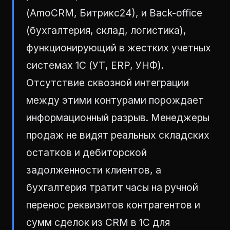
(AmoCRM, Битрикс24), и Back-office
(бухгалтерия, склад, логистика),
функционирующий в жестких учетных
системах 1С (УТ, ERP, УНФ).
Отсутствие сквозной интеграции
между этими контурами порождает
информационный разрыв. Менеджеры
продаж не видят реальных складских
остатков и дебиторской
задолженности клиентов, а
бухгалтерия тратит часы на ручной
перенос реквизитов контрагентов и
сумм сделок из CRM в 1С для