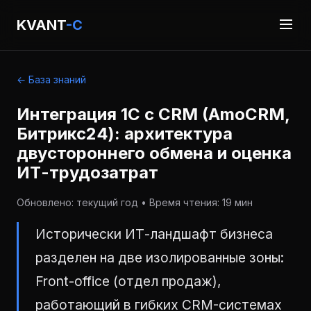
KVANT
-C
← База знаний
Интеграция 1С с CRM (AmoCRM,
Битрикс24): архитектура
двустороннего обмена и оценка
ИТ-трудозатрат
Обновлено: текущий год • Время чтения: 19 мин
Исторически ИТ-ландшафт бизнеса
разделен на две изолированные зоны:
Front-office (отдел продаж),
работающий в гибких CRM-системах