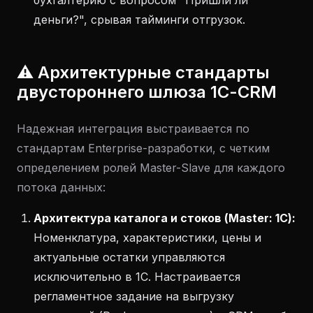
бухгалтерию с вопросом "Пришли ли
деньги?", срывая тайминги отгрузок.
⚠️ Архитектурные стандарты
двустороннего шлюза 1С-CRM
Надежная интеграция выстраивается по
стандартам Enterprise-разработки, с четким
определением ролей Master-Slave для каждого
потока данных:
Архитектура каталога и стоков (Master: 1С):
Номенклатура, характеристики, цены и
актуальные остатки управляются
исключительно в 1С. Настраивается
регламентное задание на выгрузку