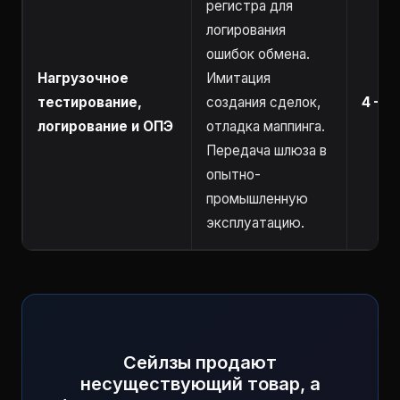
регистра для
логирования
ошибок обмена.
Нагрузочное
Имитация
тестирование,
создания сделок,
4 – 8
логирование и ОПЭ
отладка маппинга.
Передача шлюза в
опытно-
промышленную
эксплуатацию.
Сейлзы продают
несуществующий товар, а