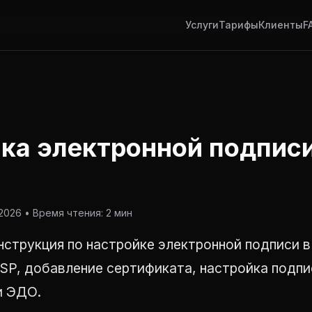
Услуги
Тарифы
Клиенты
F
ка электронной подписи
026 • Время чтения: 2 мин
струкция по настройке электронной подписи в 
P, добавление сертификата, настройка подпис
и ЭДО.