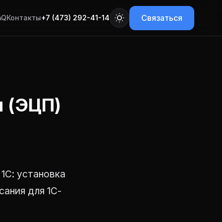
Связаться
AQ
Контакты
+7 (473) 292-41-14
 (ЭЦП)
1С: установка
ания для 1С-