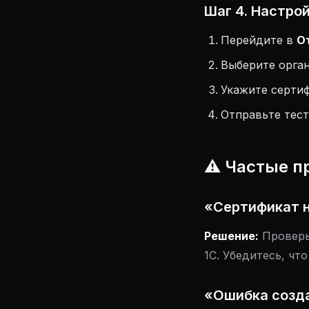
Шаг 4. Настро
Перейдите в
О
Выберите орга
Укажите серти
Отправьте тес
⚠️ Частые 
«Сертификат 
Решение:
Проверь
1С. Убедитесь, что
«Ошибка созд