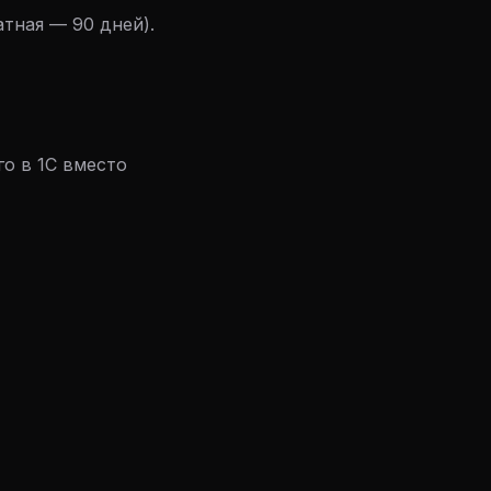
тная — 90 дней).
о в 1С вместо