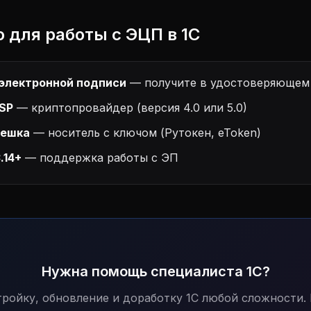
о для работы с ЭЦП в 1С
электронной подписи
— получите в удостоверяющем
SP
— криптопровайдер (версия 4.0 или 5.0)
лешка
— носитель с ключом (Рутокен, eToken)
.14+
— поддержка работы с ЭП
Нужна помощь специалиста 1С?
ройку, обновление и доработку 1С любой сложности.