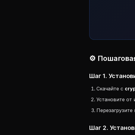
⚙️ Пошагова
Шаг 1. Устано
Скачайте с
cry
Установите от
Перезагрузите
Шаг 2. Устано