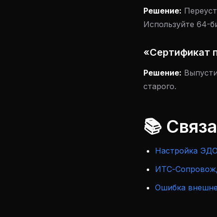
Решение:
Переуст
Используйте 64-б
«Сертификат 
Решение:
Выпустит
старого.
📚 Связ
Настройка ЭДО
ИТС-Сопровож
Ошибка внешне