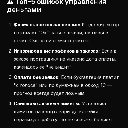
⚠️ Топ-5 ошибок управления
деньгами
Формальное согласование:
Когда директор
нажимает "Ок" на все заявки, не глядя в
отчет. Смысл системы теряется.
Игнорирование графиков в заказах:
Если в
заказе поставщику не указана дата оплаты,
календарь её "не видит".
Оплата без заявок:
Если бухгалтерия платит
"с голоса" или по бумажкам в обход 1С —
прогноз всегда будет ложным.
Слишком сложные лимиты:
Установка
лимитов на канцтовары до копейки
парализует работу, но не спасает бюджет.