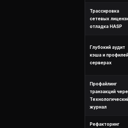
Трассировка
сетевых лицензи
отладка HASP
Глубокий аудит
кэша и профилей
серверах
Профайлинг
транзакций чере
Технологически
журнал
Рефакторинг