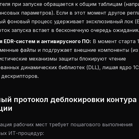
теля при запуске обращается к общим таблицам (напр
ансовых параметров). Если в этот момент другое рег
й фоновый процесс удерживает эксклюзивный лок (Exc
оток запуска встает в бесконечную очередь ожидания
 EDR-систем и антивирусного ПО:
В момент старта 
менные файлы и подгружает внешние компоненты (из 
ристические механизмы защиты блокируют чтение
ванных динамических библиотек (DLL), лишая ядро 1
 дескрипторов.
ый протокол деблокировки контура
ции
ация рабочих мест требует пошагового выполнения
ых ИТ-процедур: