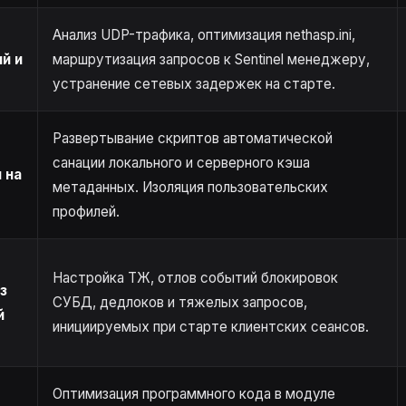
Анализ UDP-трафика, оптимизация nethasp.ini,
й и
маршрутизация запросов к Sentinel менеджеру,
устранение сетевых задержек на старте.
Развертывание скриптов автоматической
санации локального и серверного кэша
 на
метаданных. Изоляция пользовательских
профилей.
Настройка ТЖ, отлов событий блокировок
з
СУБД, дедлоков и тяжелых запросов,
й
инициируемых при старте клиентских сеансов.
Оптимизация программного кода в модуле