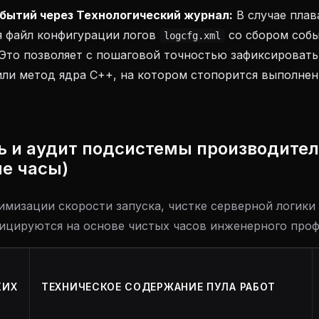
бытий через Технологический журнал:
В случае пла
я файл конфигурации логов
со сбором соб
logcfg.xml
 Это позволяет с пошаговой точностью зафиксироват
ли метод ядра C++, на котором стопорится выполнен
ь и аудит подсистемы производите
е часы)
имизации скорости запуска, чистке серверной логики
ицируются на основе чистых часов инженерного проф
КИХ
ТЕХНИЧЕСКОЕ СОДЕРЖАНИЕ ПУЛА РАБОТ