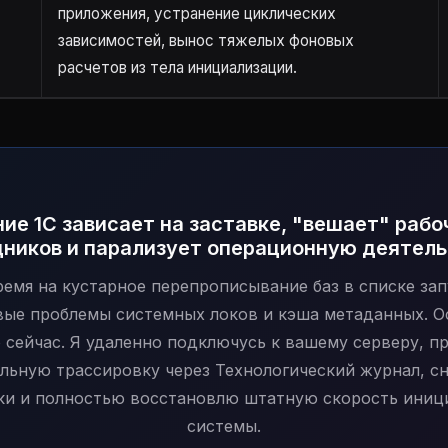
приложения, устранение циклических
зависимостей, вынос тяжелых фоновых
расчетов из тела инициализации.
ие 1С зависает на заставке, "вешает" рабо
ников и парализует операционную деятел
ремя на кустарное перепрописывание баз в списке зап
ые проблемы системных локов и кэша метаданных. О
 сейчас. Я удаленно подключусь к вашему серверу, п
льную трассировку через Технологический журнал, с
ки и полностью восстановлю штатную скорость иниц
системы.