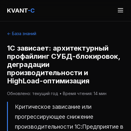
KVANT
-C
← База знаний
1С зависает: архитектурный
профайлинг СУБД-блокировок,
деградации
производительности и
HighLoad-оптимизация
Обновлено: текущий год • Время чтения: 14 мин
Критическое зависание или
прогрессирующее снижение
производительности 1С:Предприятие в