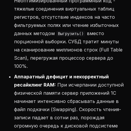
Неоптимизированный программный код -
тяжелые соединения виртуальных таблиц
регистров, отсутствие индексов на часто
фильтруемых полях или чтение избыточных
данных методом
вместо
Выгрузить()
порционной выборки. СУБД тратит минуты
на сканирование миллионов строк (Full Table
Scan), перегружая процессор сервера до
100%.
Аппаратный дефицит и некорректный
ресайклинг RAM:
При исчерпании доступной
физической памяти сервер приложений 1С
начинает интенсивно сбрасывать данные в
файл подкачки (Swapping). Скорость чтения-
записи падает в сотни раз, порождая
огромную очередь к дисковой подсистеме