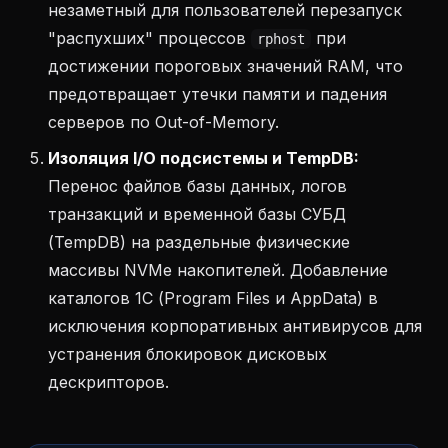
незаметный для пользователей перезапуск
"распухших" процессов
при
rphost
достижении пороговых значений RAM, что
предотвращает утечки памяти и падения
серверов по Out-of-Memory.
Изоляция I/O подсистемы и TempDB:
Перенос файлов базы данных, логов
транзакций и временной базы СУБД
(TempDB) на раздельные физические
массивы NVMe накопителей. Добавление
каталогов 1С (Program Files и AppData) в
исключения корпоративных антивирусов для
устранения блокировок дисковых
дескрипторов.