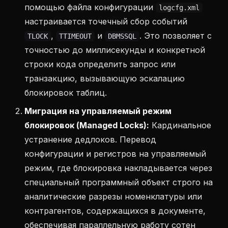
помощью файла конфигурации
logcfg.xml
настраивается точечный сбор событий
,
и
. Это позволяет с
TLOCK
TTIMEOUT
DBMSSQL
точностью до миллисекунды и конкретной
строки кода определить запрос или
транзакцию, вызывающую эскалацию
блокировок таблиц.
Миграция на управляемый режим
блокировок (Managed Locks):
Кардинальное
устранение дедлоков. Перевод
конфигурации и регистров на управляемый
режим, где блокировка накладывается через
специальный программный объект строго на
аналитические разрезы номенклатуры или
контрагентов, содержащихся в документе,
обеспечивая параллельную работу сотен