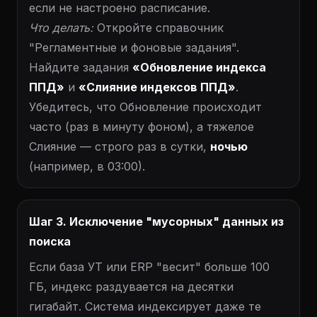
если не настроено расписание.
Что делать:
Откройте справочник
"Регламентные и фоновые задания".
Найдите задания
«Обновление индекса
ППД»
и
«Слияние индексов ППД»
.
Убедитесь, что Обновление происходит
часто (раз в минуту фоном), а тяжелое
Слияние — строго раз в сутки,
ночью
(например, в 03:00).
Шаг 3. Исключение "мусорных" данных из
поиска
Если база УТ или ERP "весит" больше 100
ГБ, индекс раздувается на десятки
гигабайт. Система индексирует даже те