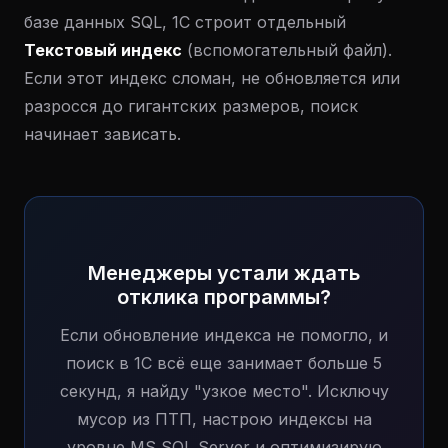
базе данных SQL, 1С строит отдельный
Текстовый индекс
(вспомогательный файл).
Если этот индекс сломан, не обновляется или
разросся до гигантских размеров, поиск
начинает зависать.
Менеджеры устали ждать
отклика программы?
Если обновление индекса не помогло, и
поиск в 1С всё еще занимает больше 5
секунд, я найду "узкое место". Исключу
мусор из ПТП, настрою индексы на
уровне MS SQL Server и оптимизирую