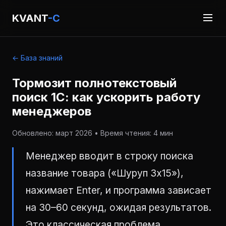
KVANT
-C
← База знаний
Тормозит полнотекстовый
поиск 1С: как ускорить работу
менеджеров
Обновлено: март 2026 • Время чтения: 4 мин
Менеджер вводит в строку поиска
название товара («Шуруп 3х15»),
нажимает Enter, и программа зависает
на 30–60 секунд, ожидая результатов.
Это классическая проблема