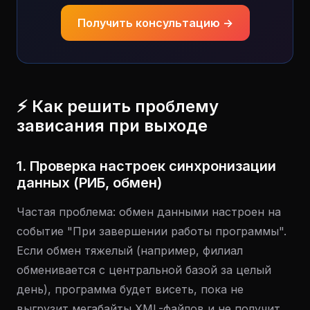
Получить консультацию →
⚡ Как решить проблему
зависания при выходе
1. Проверка настроек синхронизации
данных (РИБ, обмен)
Частая проблема: обмен данными настроен на
событие "При завершении работы программы".
Если обмен тяжелый (например, филиал
обменивается с центральной базой за целый
день), программа будет висеть, пока не
выгрузит мегабайты XML-файлов и не получит