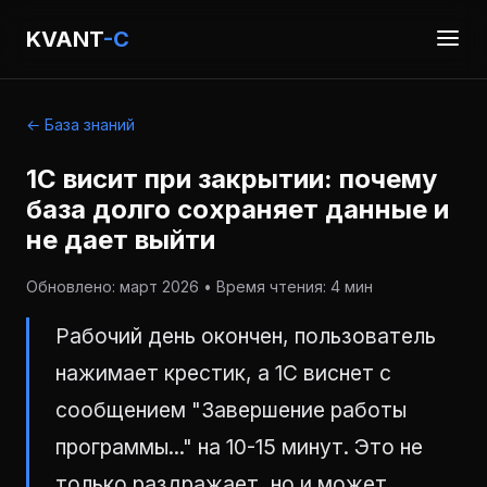
KVANT
-C
← База знаний
1С висит при закрытии: почему
база долго сохраняет данные и
не дает выйти
Обновлено: март 2026 • Время чтения: 4 мин
Рабочий день окончен, пользователь
нажимает крестик, а 1С виснет с
сообщением "Завершение работы
программы..." на 10-15 минут. Это не
только раздражает, но и может