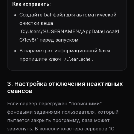
Как исправить:
Создайте bat-файл для автоматической
очистки кэша
`C:\Users\%USERNAME%\AppData\Local\1
C\1cv8\` перед запуском.
В параметрах информационной базы
пропишите ключ
.
/ClearCache
3. Настройка отключения неактивных
сеансов
Если сервер перегружен "повисшими"
фоновыми заданиями пользователя, который
пытается закрыть программу, база может
зависнуть. В консоли кластера серверов 1С