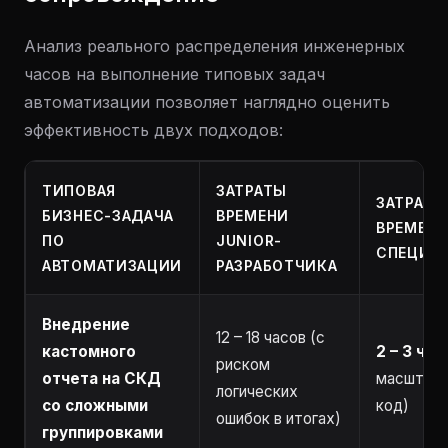
Анализ реального распределения инженерных
часов на выполнение типовых задач
автоматизации позволяет наглядно оценить
эффективность двух подходов:
ТИПОВАЯ
ЗАТРАТЫ
ЗАТРАТЫ
БИЗНЕС-ЗАДАЧА
ВРЕМЕНИ
ВРЕМЕНИ
ПО
JUNIOR-
СПЕЦИА
АВТОМАТИЗАЦИИ
РАЗРАБОТЧИКА
Внедрение
12 – 18 часов (с
кастомного
2 – 3 час
риском
отчета на СКД
масштаб
логических
со сложными
код)
ошибок в итогах)
группировками