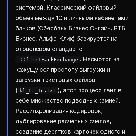
системой. Классический файловый
обмен между 1С и личными кабинетами
банков (Сбербанк Бизнес Онлайн, ВТБ
Бизнес, Альфа-Клик) базируется на
отраслевом стандарте
. Несмотря на
1CClientBankExchange
кажущуюся простоту выгрузки и
загрузки текстовых файлов
(
), этот процесс таит в
kl_to_1c.txt
себе множество подводных камней.
Рассинхронизация кодировок,
дублирование расчетных счетов,
создание десятков карточек одного и