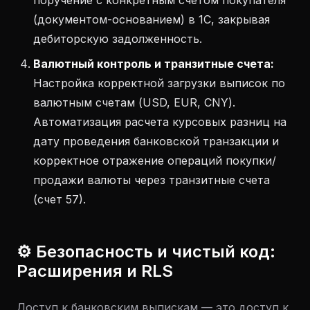
поручение с конкретным счетом покупателя
(документом-основанием) в 1С, закрывая
дебиторскую задолженность.
Валютный контроль и транзитные счета:
Настройка корректной загрузки выписок по
валютным счетам (USD, EUR, CNY).
Автоматизация расчета курсовых разниц на
дату проведения банковской транзакции и
корректное отражение операций покупки/
продажи валюты через транзитные счета
(счет 57).
⚙️ Безопасность и чистый код:
Расширения и RLS
Доступ к банковским выпискам — это доступ к