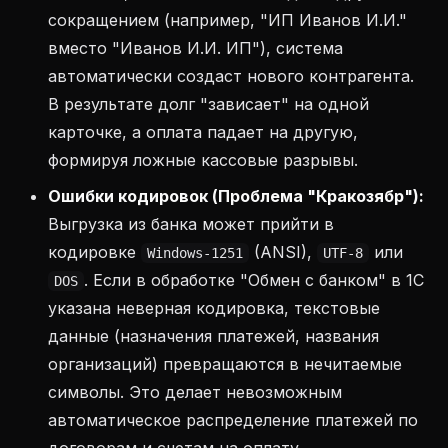
сокращением (например, "ИП Иванов И.И."
вместо "Иванов И.И. ИП"), система
автоматически создаст нового контрагента.
В результате долг "зависает" на одной
карточке, а оплата падает на другую,
формируя ложные кассовые разрывы.
Ошибки кодировок (Проблема "Кракозябр"):
Выгрузка из банка может прийти в
кодировке
(ANSI),
или
Windows-1251
UTF-8
. Если в обработке "Обмен с банком" в 1С
DOS
указана неверная кодировка, текстовые
данные (назначения платежей, названия
организаций) превращаются в нечитаемые
символы. Это делает невозможным
автоматическое распределение платежей по