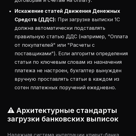
договорам и счетам на оплату.
Искажение статей Движения Денежных
Средств (ДДС):
При загрузке выписки 1С
должна автоматически подставлять
правильную статью ДДС (например, "Оплата
от покупателей" или "Расчеты с
поставщиками"). Если алгоритм определения
статьи по ключевым словам из назначения
платежа не настроен, бухгалтер вынужден
вручную проставлять статьи в каждом из
сотен платежных поручений ежедневно.
⚠️ Архитектурные стандарты
загрузки банковских выписок
Надежная система интеграции клиент-банка