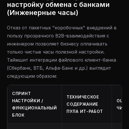
настройку обмена с банками
(Инженерные часы)
Отказ от пакетных "коробочных" внедрений в
пользу прозрачного B2B-взаимодействия с
инженером позволяет бизнесу оплачивать
только чистые часы полезной настройки.
Таймшит интеграции файлового клиент-банка
(Сбербанк, ВТБ, Альфа-Банк и др.) выглядит
следующим образом:
СПРИНТ
ТЕХНИЧЕСКОЕ
НАСТРОЙКИ /
ОЦЕН
СОДЕРЖАНИЕ
ФУНКЦИОНАЛЬНЫЙ
ЧИСТ
ПУЛА ИТ-РАБОТ
БЛОК