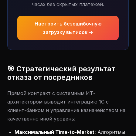
часах без скрытых платежей.
Настроить безошибочную
загрузку выписок →
🎯 Стратегический результат
отказа от посредников
Прямой контракт с системным ИТ-
архитектором выводит интеграцию 1С с
клиент-банком и управление казначейством на
качественно иной уровень:
Максимальный Time-to-Market:
Алгоритмы