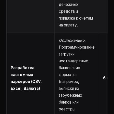
денежных
средств и
привязка к счетам
на оплату.
Опционально.
Программирование
загрузки
нестандартных
Разработка
банковских
кастомных
форматов
6 – 1
парсеров (CSV,
(например,
Excel, Валюта)
выписки из
зарубежных
банков или
реестры