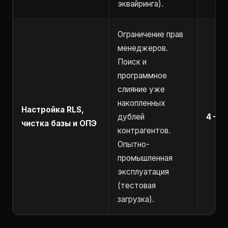
эквайринга).
Ограничение прав
менеджеров.
Поиск и
программное
слияние уже
накопленных
Настройка RLS,
дублей
4 – 8
чистка базы и ОПЭ
контрагентов.
Опытно-
промышленная
эксплуатация
(тестовая
загрузка).