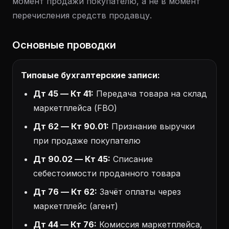
момент продажи покупателю, а не в момент
перечисления средств продавцу.
Основные проводки
Типовые бухгалтерские записи:
Дт 45 — Кт 41:
Передача товара на склад
маркетплейса (FBO)
Дт 62 — Кт 90.01:
Признание выручки
при продаже покупателю
Дт 90.02 — Кт 45:
Списание
себестоимости проданного товара
Дт 76 — Кт 62:
Зачёт оплаты через
маркетплейс (агент)
Дт 44 — Кт 76:
Комиссия маркетплейса,