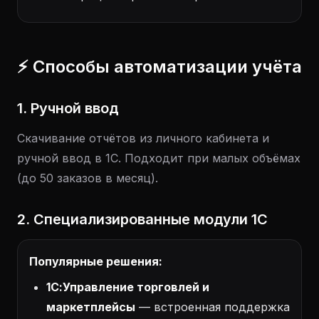
⚡ Способы автоматизации учёта
1. Ручной ввод
Скачивание отчётов из личного кабинета и
ручной ввод в 1С. Подходит при малых объёмах
(до 50 заказов в месяц).
2. Специализированные модули 1С
Популярные решения:
1С:Управление торговлей и
маркетплейсы
— встроенная поддержка