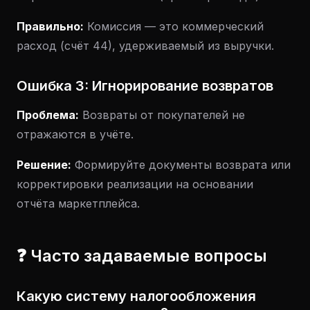
Правильно:
Комиссия — это коммерческий
расход (счёт 44), удерживаемый из выручки.
Ошибка 3: Игнорирование возвратов
Проблема:
Возвраты от покупателей не
отражаются в учёте.
Решение:
Формируйте документы возврата или
корректировки реализации на основании
отчёта маркетплейса.
❓ Часто задаваемые вопросы
Какую систему налогообложения