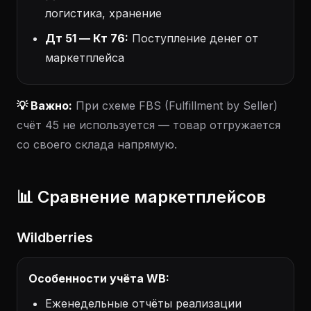
логистика, хранение
Дт 51 — Кт 76:
Поступление денег от
маркетплейса
💡 Важно:
При схеме FBS (Fulfillment by Seller)
счёт 45 не используется — товар отгружается
со своего склада напрямую.
📊 Сравнение маркетплейсов
Wildberries
Особенности учёта WB:
Еженедельные отчёты реализации