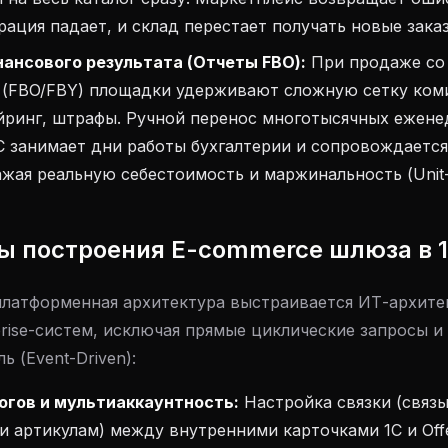
грация падает, и склад перестает получать новые зака
ансового результата (Отчеты FBO):
При продаже со
 (FBO/FBY) площадки удерживают сложную сетку коми
йринг, штрафы. Ручной перенос многотысячных ежене
С занимает дни работы бухгалтерии и сопровождаетс
жая реальную себестоимость и маржинальность (Unit
ы построения E-commerce шлюза в 
латформенная архитектура выстраивается ИТ-архите
rise-систем, исключая прямые циклические запросы и
 (Event-Driven):
огов и мультиаккаунтность:
Настройка связки (связ
 артикулам) между внутренними карточками 1С и Offe