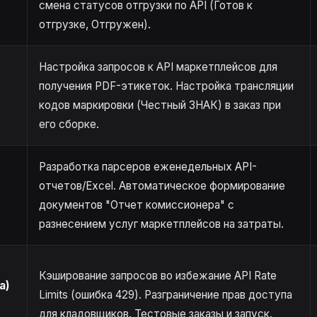
смена статусов отгрузки по API (Готов к
отгрузке, Отгружен).
Настройка запросов к API маркетплейсов для
получения PDF-этикеток. Настройка трансляции
кодов маркировки (Честный ЗНАК) в заказ при
его сборке.
Разработка парсеров еженедельных API-
отчетов/Excel. Автоматическое формирование
документов "Отчет комиссионера" с
разнесением услуг маркетплейсов на затраты.
Кэширование запросов во избежание API Rate
а)
Limits (ошибка 429). Разграничение прав доступа
для кладовщиков. Тестовые заказы и запуск.