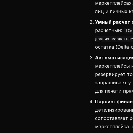
маркетплейсах
лиц и личных к
Умный расчет 
расчетный:
[Св
других маркетпле
остатка (Delta-
Автоматизация
маркетплейсы н
резервирует то
запрашивает у 
для печати пря
Парсинг финан
детализированн
сопоставляет 
маркетплейса н