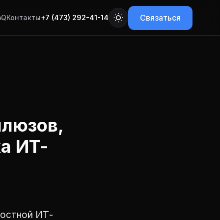
Связаться
AQ
Контакты
+7 (473) 292-41-14
шлюзов,
а ИТ-
ростной ИТ-