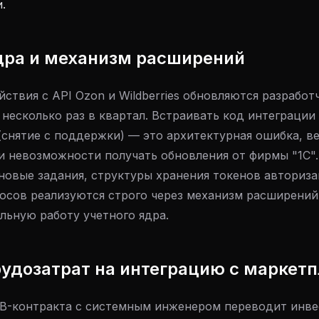
.
дра и механизм расширений
ствия с API Ozon и Wildberries обновляются разработ
несколько раз в квартал. Встраивать код интеграции
(снятие с поддержки) — это архитектурная ошибка, в
и невозможности получать обновления от фирмы "1С".
оновые задания, структуры хранения токенов авториза
сов реализуются строго через механизм расширений (
льную работу учетного ядра.
рудозатрат на интеграцию с маркет
B-контракта с системным инженером переводит инве