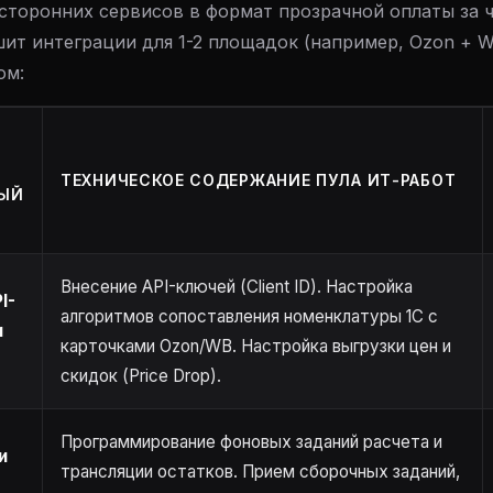
 сторонних сервисов в формат прозрачной оплаты за 
шит интеграции для 1-2 площадок (например, Ozon + 
ом:
ТЕХНИЧЕСКОЕ СОДЕРЖАНИЕ ПУЛА ИТ-РАБОТ
ЫЙ
Внесение API-ключей (Client ID). Настройка
I-
алгоритмов сопоставления номенклатуры 1С с
и
карточками Ozon/WB. Настройка выгрузки цен и
скидок (Price Drop).
Программирование фоновых заданий расчета и
и
трансляции остатков. Прием сборочных заданий,