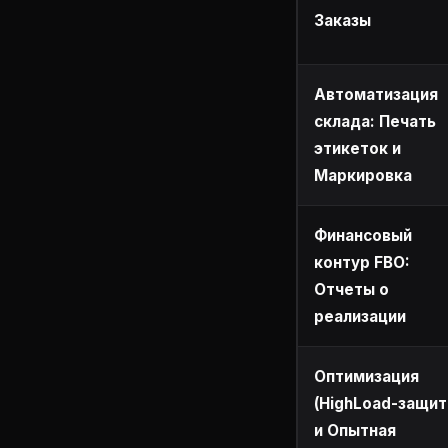
Заказы
Автоматизация
склада: Печать
этикеток и
Маркировка
Финансовый
контур FBO:
Отчеты о
реализации
Оптимизация
(HighLoad-защит
и Опытная