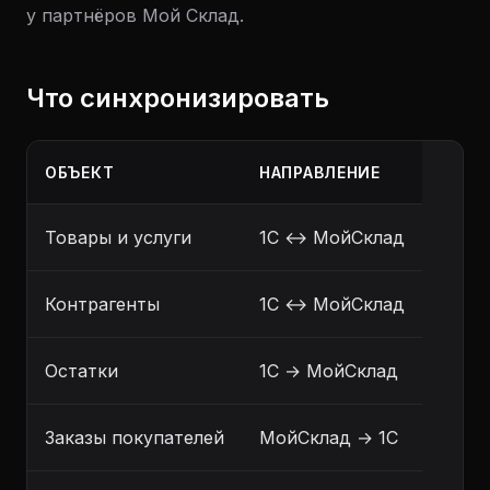
у партнёров Мой Склад.
Что синхронизировать
ОБЪЕКТ
НАПРАВЛЕНИЕ
Товары и услуги
1С ↔ МойСклад
Контрагенты
1С ↔ МойСклад
Остатки
1С → МойСклад
Заказы покупателей
МойСклад → 1С