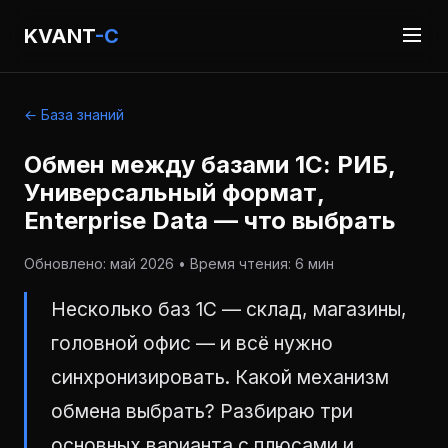
KVANT
-C
← База знаний
Обмен между базами 1С: РИБ,
Универсальный формат,
Enterprise Data — что выбрать
Обновлено: май 2026 • Время чтения: 6 мин
Несколько баз 1С — склад, магазины,
головной офис — и всё нужно
синхронизировать. Какой механизм
обмена выбрать? Разбираю три
основных варианта с плюсами и