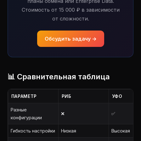
планы обмена или Enterprise Data.
Стоимость от 15 000 ₽ в зависимости
от сложности.
Обсудить задачу →
📊 Сравнительная таблица
ПАРАМЕТР
РИБ
УФО
Разные
❌
✅
конфигурации
Гибкость настройки
Низкая
Высокая