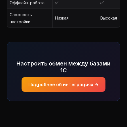
Оффлайн-работа
✅
✅
Сложность
Низкая
Высокая
настройки
Настроить обмен между базами
1С
Подробнее об интеграциях →