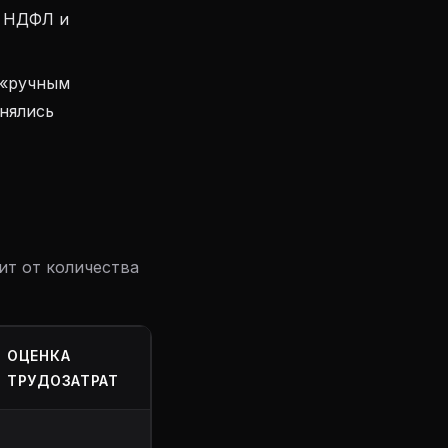
с НДФЛ и
 «ручным
лнялись
ит от количества
ОЦЕНКА
ТРУДОЗАТРАТ