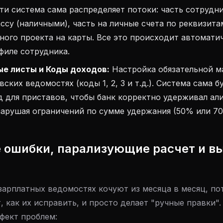
и система сама распределяет потоки: часть сотрудн
ассу (наличными), часть на личные счета по реквизита
ного проекта на карты. Все это происходит автомати
филе сотрудника.
е листы и Коды доходов:
Настройка обязательной м
ских ведомостях (коды 1, 2, 3 и т.д.). Система сама 
 для приставов, чтобы банк корректно удерживал ал
нарушая ограничений по сумме удержания (50% или 70
 ошибки, парализующие расчет и в
зарплатных ведомостях кочуют из месяца в месяц, по
т, как их исправить, и просто делает "ручные правки".
фект проблем: