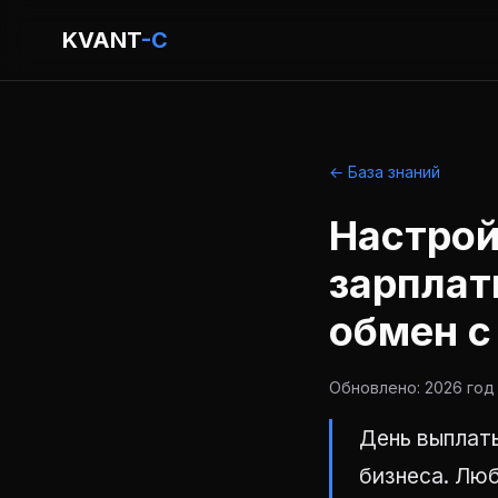
KVANT
-C
← База знаний
Настрой
зарплат
обмен с
Обновлено: 2026 год 
День выплаты
бизнеса. Люб