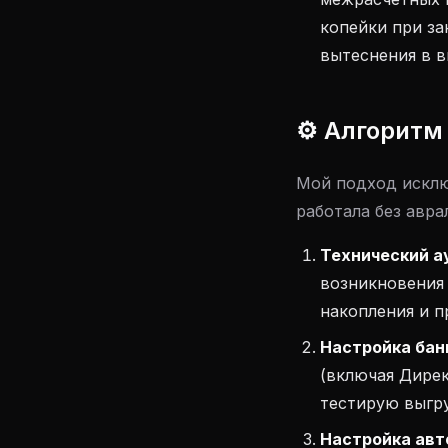
копейки при за
вытеснения в в
⚙️ Алгоритм
Мой подход исклю
работала без авра
Технический а
возникновения 
накопления и п
Настройка бан
(включая Дире
тестирую выгру
Настройка авт