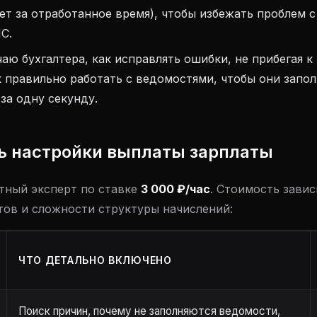
ет за отработанное время), чтобы избежать проблем 
С.
аю бухгалтера, как исправлять ошибки, не прибегая к
к правильно работать с ведомостями, чтобы они запо
за одну секунду.
ь настройки выплаты зарплаты
стный эксперт по ставке
3 000 ₽/час
. Стоимость завис
тов и сложности структуры начислений:
ЧТО ДЕТАЛЬНО ВКЛЮЧЕНО
Поиск причин, почему не заполняются ведомости,