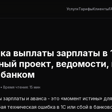
Услуги
Тарифы
Клиенты
F
ка выплаты зарплаты в 
ный проект, ведомости,
 банком
• Время чтения: 15 мин
 зарплаты и аванса - это «момент истины» дл
ая техническая ошибка в 1С или сбой в банков