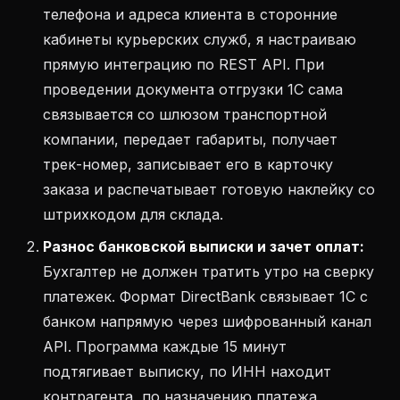
телефона и адреса клиента в сторонние
кабинеты курьерских служб, я настраиваю
прямую интеграцию по REST API. При
проведении документа отгрузки 1С сама
связывается со шлюзом транспортной
компании, передает габариты, получает
трек-номер, записывает его в карточку
заказа и распечатывает готовую наклейку со
штрихкодом для склада.
Разнос банковской выписки и зачет оплат:
Бухгалтер не должен тратить утро на сверку
платежек. Формат DirectBank связывает 1С с
банком напрямую через шифрованный канал
API. Программа каждые 15 минут
подтягивает выписку, по ИНН находит
контрагента, по назначению платежа