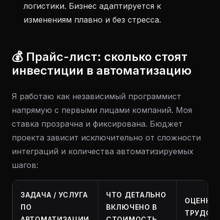
логистики. Бизнес адаптируется к
изменениям плавно и без стресса.
💰 Прайс-лист: сколько стоят
инвестиции в автоматизацию
Я работаю как независимый программист
напрямую с первыми лицами компаний. Моя
ставка прозрачна и фиксирована. Бюджет
проекта зависит исключительно от сложности
интеграций и количества автоматизируемых
шагов:
ЗАДАЧА / УСЛУГА
ЧТО ДЕТАЛЬНО
ОЦЕНКА
ПО
ВКЛЮЧЕНО В
ТРУДОЗА
АВТОМАТИЗАЦИИ
СТОИМОСТЬ