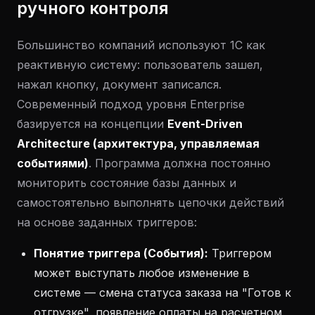
ручного контроля
Большинство компаний используют 1С как
реактивную систему: пользователь зашел,
нажал кнопку, документ записался.
Современный подход уровня Enterprise
базируется на концепции
Event-Driven
Architecture (архитектура, управляемая
событиями)
. Программа должна постоянно
мониторить состояние базы данных и
самостоятельно выполнять цепочки действий
на основе заданных триггеров:
Понятие триггера (События):
Триггером
может выступать любое изменение в
системе — смена статуса заказа на "Готов к
отгрузке", появление оплаты на расчетном