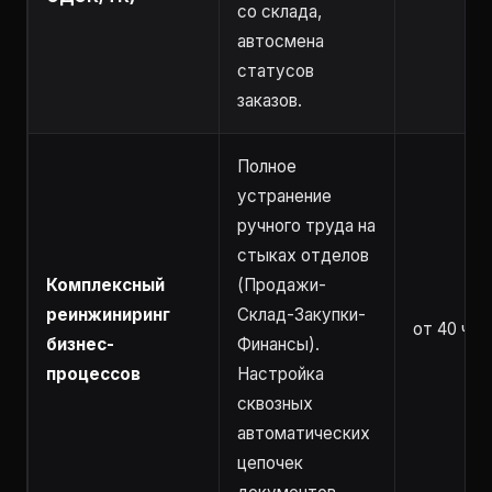
со склада,
автосмена
статусов
заказов.
Полное
устранение
ручного труда на
стыках отделов
Комплексный
(Продажи-
реинжиниринг
Склад-Закупки-
от 40 час
бизнес-
Финансы).
процессов
Настройка
сквозных
автоматических
цепочек