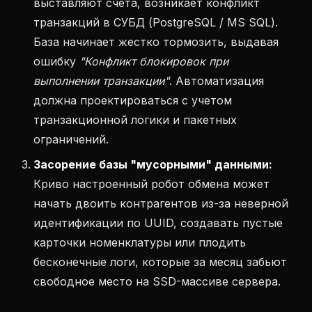
выставляют счета, возникает конфликт
транзакций в СУБД (PostgreSQL / MS SQL).
База начинает жестко тормозить, выдавая
ошибку
"Конфликт блокировок при
выполнении транзакции"
. Автоматизация
должна проектироваться с учетом
транзакционной логики и пакетных
ограничений.
Засорение базы "мусорными" данными:
Криво настроенный робот обмена может
начать двоить контрагентов из-за неверной
идентификации по UUID, создавать пустые
карточки номенклатуры или плодить
бесконечные логи, которые за месяц забьют
свободное место на SSD-массиве сервера.