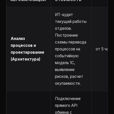
ИТ-аудит
текущей работы
отделов.
Построение
Анализ
схемы перевода
процессов и
процессов на
от 5 часо
проектирование
событийную
(Архитектура)
модель 1С,
выявление
рисков, расчет
окупаемости.
Подключение
прямого API
обмена с