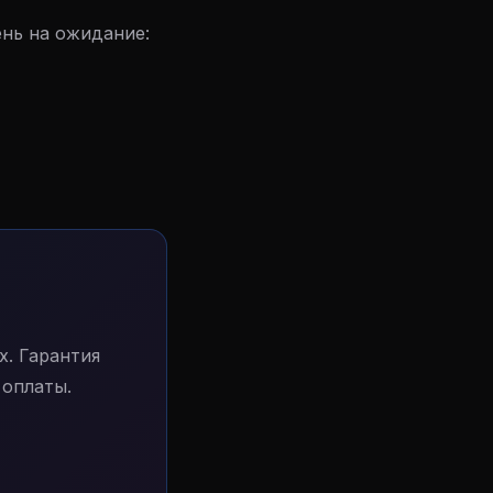
ень на ожидание:
. Гарантия
 оплаты.