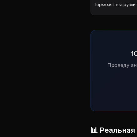
Тормозят выгрузки
1
Проведу ан
📊 Реальная