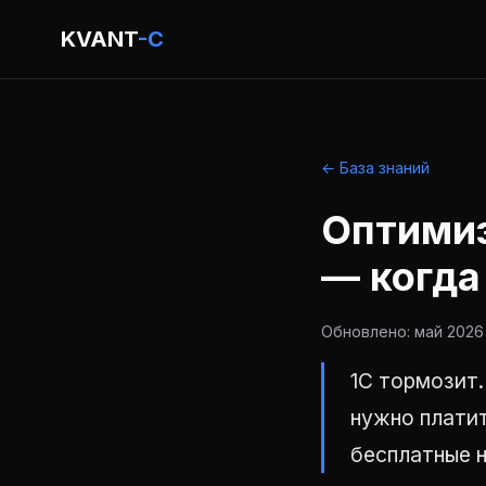
KVANT
-C
← База знаний
Оптимиз
— когда
Обновлено: май 2026 
1С тормозит
нужно платит
бесплатные н