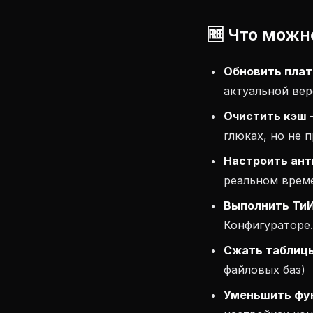
🆓 Что можн
Обновить плат
актуальной вер
Очистить кэш
—
глюках, но не 
Настроить ант
реальном врем
Выполнить ТиИ
Конфигураторе
Сжать таблиц
файловых баз)
Уменьшить фу