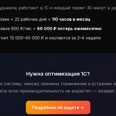
рудников работают в 1С и каждый теряет 30 минут в д
ловек × 22 рабочих дня =
110 часов в месяц
авке 600 ₽/час =
66 000 ₽ потерь ежемесячно
оит 15 000–40 000 ₽ и окупается за 2–4 недели
Нужна оптимизация 1С?
ю систему, нахожу причины торможения и устраняю их
ата: если производительность не вырастет — возврат
Подробнее об аудите →