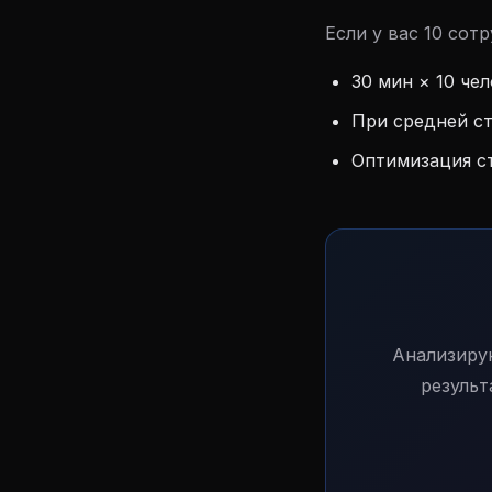
Если у вас 10 сот
30 мин × 10 че
При средней ст
Оптимизация ст
Анализиру
результ