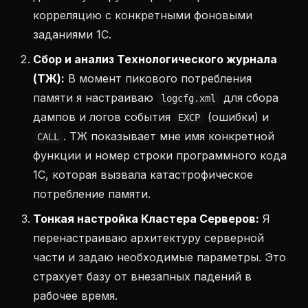
корреляцию с конкретными фоновыми
заданиями 1С.
Сбор и анализ Технологического журнала
(ТЖ):
В момент пикового потребления
памяти я настраиваю
для сбора
logcfg.xml
дампов и логов события
(ошибки) и
EXCP
. ТЖ показывает мне имя конкретной
CALL
функции и номер строки программного кода
1С, которая вызвала катастрофическое
потребление памяти.
Тонкая настройка Кластера Серверов:
Я
перенастраиваю архитектуру серверной
части и задаю необходимые параметры. Это
страхует базу от внезапных падений в
рабочее время.