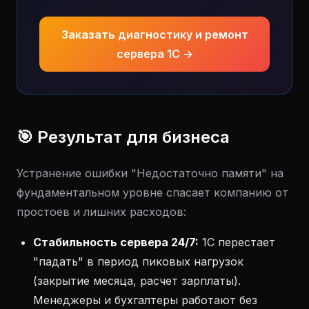
Заказать диагностику и ремонт
сервера 1С →
🎯 Результат для бизнеса
Устранение ошибки "Недостаточно памяти" на
фундаментальном уровне спасает компанию от
простоев и лишних расходов:
Стабильность сервера 24/7:
1С перестает
"падать" в период пиковых нагрузок
(закрытие месяца, расчет зарплаты).
Менеджеры и бухгалтеры работают без