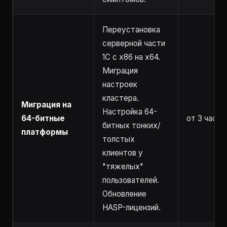
Переустановка
серверной части
1С с x86 на x64.
Миграция
настроек
кластера.
Миграция на
Настройка 64-
64-битные
от 3 часов
битных тонких/
платформы
толстых
клиентов у
"тяжелых"
пользователей.
Обновление
HASP-лицензий.