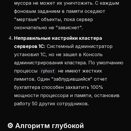
мусора не может их уничтожить. С каждым
фоновым заданием в памяти оседают
"мертвые" объекты, пока сервер
окончательно не "зависнет".
Неправильные настройки кластера
серверов 1С:
Системный администратор
установил 1С, но не зашел в Консоль
администрирования кластера. По умолчанию
процессы
не имеют жестких
rphost
лимитов. Один "заблудившийся" отчет
бухгалтера способен захватить 100%
мощности процессора и памяти, остановив
работу 50 других сотрудников.
⚙️ Алгоритм глубокой