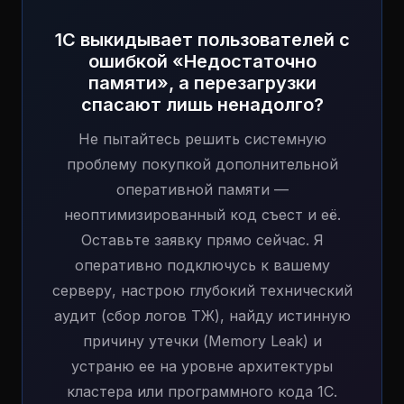
1С выкидывает пользователей с
ошибкой «Недостаточно
памяти», а перезагрузки
спасают лишь ненадолго?
Не пытайтесь решить системную
проблему покупкой дополнительной
оперативной памяти —
неоптимизированный код съест и её.
Оставьте заявку прямо сейчас. Я
оперативно подключусь к вашему
серверу, настрою глубокий технический
аудит (сбор логов ТЖ), найду истинную
причину утечки (Memory Leak) и
устраню ее на уровне архитектуры
кластера или программного кода 1С.