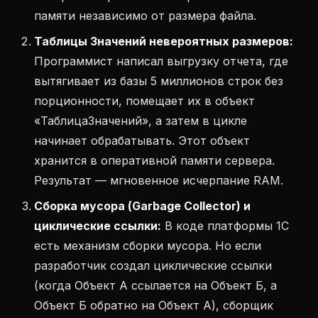
памяти независимо от размера файла.
Таблицы Значений невероятных размеров:
Программист написал выгрузку отчета, где
вытягивает из базы 5 миллионов строк без
порционности, помещает их в объект
«ТаблицаЗначений», а затем в цикле
начинает обрабатывать. Этот объект
хранится в оперативной памяти сервера.
Результат — мгновенное исчерпание RAM.
Сборка мусора (Garbage Collector) и
циклические ссылки:
В коде платформы 1С
есть механизм сборки мусора. Но если
разработчик создал циклические ссылки
(когда Объект А ссылается на Объект Б, а
Объект Б обратно на Объект А), сборщик