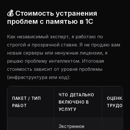
💰 Стоимость устранения
проблем с памятью в 1С
Как независимый эксперт, я работаю по
строгой и прозрачной ставке. Я не продаю вам
новые серверы или ненужные лицензии, я
решаю проблему интеллектом. Итоговая
стоимость зависит от уровня проблемы
(инфраструктура или код):
ЧТО ДЕТАЛЬНО
ПАКЕТ / ТИП
ОЦЕНКА
ВКЛЮЧЕНО В
РАБОТ
ТРУДОЗА
УСЛУГУ
Экстренное