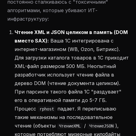
постоянно сталкиваюсь с "токсичными"
алгоритмами, которые убивают ИТ-
инфраструктуру:
Чтение XML и JSON целиком в память (DOM
вместо SAX):
Ваша 1С интегрирована с
интернет-магазином (WB, Ozon, Битрикс).
Для загрузки каталога товаров в 1С приходит
XML-файл размером 500 МБ. Неопытный
разработчик использует чтение файла в
дерево DOM (чтение документа целиком).
При парсинге такого файла 1С "раздувает"
его в оперативной памяти до 5-7 ГБ.
Процесс
падает. Я переписываю
rphost
такие механизмы на последовательное
чтение (объекты
/
),
ЧтениеXML
ЧтениеJSON
которые потребляют мизерные килобайты