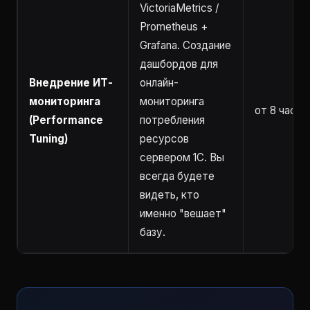
VictoriaMetrics /
Prometheus +
Grafana. Создание
дашбордов для
Внедрение ИТ-
онлайн-
мониторинга
мониторинга
от 8 часов
(Performance
потребления
Tuning)
ресурсов
сервером 1С. Вы
всегда будете
видеть, кто
именно "вешает"
базу.