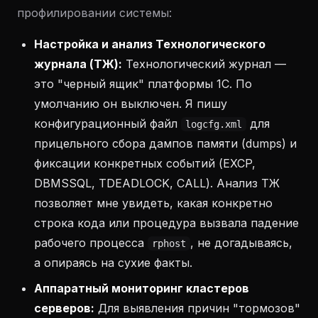
профилировании системы:
Настройка и анализ Технологического
журнала (ТЖ):
Технологический журнал —
это "черный ящик" платформы 1С. По
умолчанию он выключен. Я пишу
конфигурационный файл
для
logcfg.xml
прицельного сбора дампов памяти (dumps) и
фиксации конкретных событий (EXCP,
DBMSSQL, TDEADLOCK, CALL). Анализ ТЖ
позволяет мне увидеть, какая конкретно
строка кода или процедура вызвала падение
рабочего процесса
, не догадываясь,
rphost
а опираясь на сухие факты.
Аппаратный мониторинг кластеров
серверов:
Для выявления причин "тормозов"