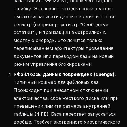
база "висит" 3-5 минут, после чего выдает
ошибку. Это значит, что два пользователя
пытаются записать данные в один и тот же
регистр (например, регистр "Свободные
остатки"), и транзакции выстроились в
мертвую очередь. Это лечится только
переписыванием архитектуры проведения
документов или переводом базы на новый
режим управления блокировками.
«Файл базы данных поврежден» (dbeng8):
Типичный кошмар для файловых баз.
Происходит при внезапном отключении
электричества, сбое жесткого диска или при
превышении лимита размера внутренней
таблицы (4 ГБ). База перестает запускаться
вообще. Требует экстренного хирургического