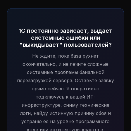
1С постоянно зависает, выдает
системные ошибки или
"выкидывает" пользователей?
Не ждите, пока база рухнет
окончательно, и не лечите сложные
системные проблемы банальной
перезагрузкой сервера. Оставьте заявку
прямо сейчас. Я оперативно
подключусь к вашей ИТ-
инфраструктуре, сниму технические
логи, найду истинную причину сбоя и
устраню ее на уровне программного
кода или архитектуры кластера.