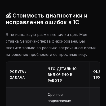
💰 Стоимость диагностики и
исправления ошибок в 1С
Я не использую размытые вилки цен. Моя
ставка Senior-эксперта фиксирована. Вы
платите только за реально затраченное время
на решение проблемы и ее профилактику.
ЧТО ДЕТАЛЬНО
УСЛУГА /
ОЦЕНК
ВКЛЮЧЕНО В
ЗАДАЧА
ТРУДО
РАБОТУ
Срочное
подключение.