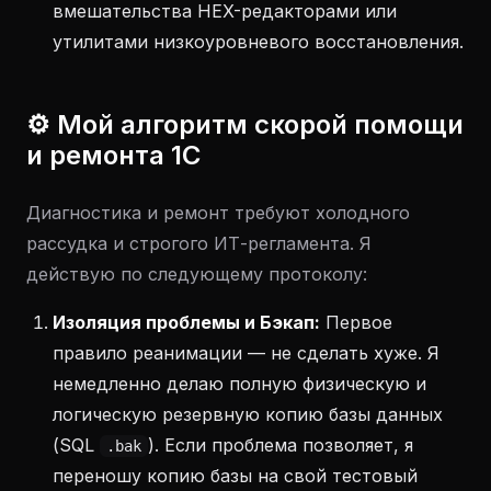
вмешательства HEX-редакторами или
утилитами низкоуровневого восстановления.
⚙️ Мой алгоритм скорой помощи
и ремонта 1С
Диагностика и ремонт требуют холодного
рассудка и строгого ИТ-регламента. Я
действую по следующему протоколу:
Изоляция проблемы и Бэкап:
Первое
правило реанимации — не сделать хуже. Я
немедленно делаю полную физическую и
логическую резервную копию базы данных
(SQL
). Если проблема позволяет, я
.bak
переношу копию базы на свой тестовый