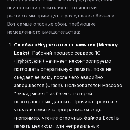
или попытки решить их постоянными
рестартами приводят к разрушению бизнеса.
Вот самые опасные сбои, требующие
немедленного вмешательства:
Ошибка «Недостаточно памяти» (Memory
Leaks):
Рабочий процесс сервера 1С
(
) начинает неконтролируемо
rphost.exe
поглощать оперативную память, пока не
съедает ее всю, после чего аварийно
завершается (Crash). Пользователей массово
"выкидывает" из базы с потерей
несохраненных данных. Причина кроется в
утечках памяти в программном коде
(например, чтение огромных файлов Excel в
память целиком) или неправильных