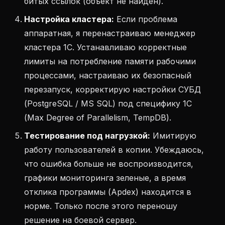
битых ссылок (объект не найден).
Настройка кластера:
Если проблема
аппаратная, я перенастраиваю менеджер
кластера 1С. Устанавливаю корректные
лимиты на потребление памяти рабочими
процессами, настраиваю их безопасный
перезапуск, корректирую настройки СУБД
(PostgreSQL / MS SQL) под специфику 1С
(Max Degree of Parallelism, TempDB).
Тестирование под нагрузкой:
Имитирую
работу пользователей в копии. Убеждаюсь,
что ошибка больше не воспроизводится,
графики мониторинга зеленые, а время
отклика программы (Apdex) находится в
норме. Только после этого переношу
решение на боевой сервер.