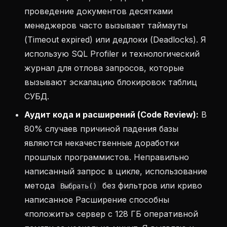
проведение документов десятками
менеджеров часто вызывает таймауты
(Timeout expired) или дедлоки (Deadlocks). Я
использую SQL Profiler и технологический
журнал для отлова запросов, которые
вызывают эскалацию блокировок таблиц
СУБД.
Аудит кода и расширений (Code Review):
В
80% случаев причиной падения базы
являются некачественные доработки
прошлых программистов. Неправильно
написанный запрос в цикле, использование
метода
без фильтров или криво
Выбрать()
написанное Расширение способны
«положить» сервер с 128 ГБ оперативной