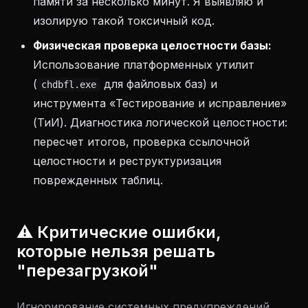
памяти за несколько минут. Я выявляю и
изолирую такой токсичный код.
Физическая проверка целостности базы:
Использование платформенных утилит
(
для файловых баз) и
chdbfl.exe
инструмента «Тестирование и исправление»
(ТиИ). Диагностика логической целостности:
пересчет итогов, проверка ссылочной
целостности и реструктуризация
поврежденных таблиц.
⚠️ Критические ошибки,
которые нельзя решать
"перезагрузкой"
Игнорирование системных предупреждений