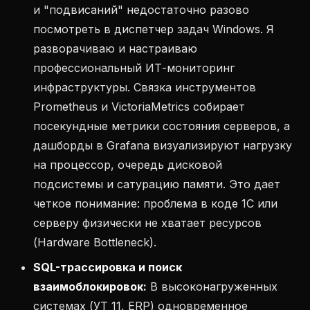
и "подвисаний" недостаточно разово
посмотреть в диспетчер задач Windows. Я
разворачиваю и настраиваю
профессиональный ИТ-мониторинг
инфраструктуры. Связка инструментов
Prometheus и VictoriaMetrics собирает
посекундные метрики состояния серверов, а
дашборды в Grafana визуализируют нагрузку
на процессор, очередь дисковой
подсистемы и сатурацию памяти. Это дает
четкое понимание: проблема в коде 1С или
серверу физически не хватает ресурсов
(Hardware Bottleneck).
SQL-трассировка и поиск
взаимоблокировок:
В высоконагруженных
системах (УТ 11, ERP) одновременное