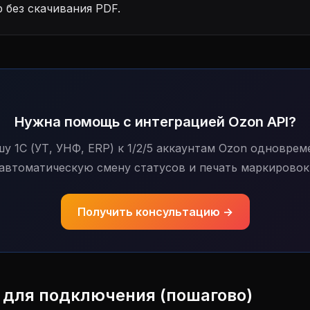
р без скачивания PDF.
Нужна помощь с интеграцией Ozon API?
у 1С (УТ, УНФ, ERP) к 1/2/5 аккаунтам Ozon одноврем
автоматическую смену статусов и печать маркировок
Получить консультацию →
 для подключения (пошагово)