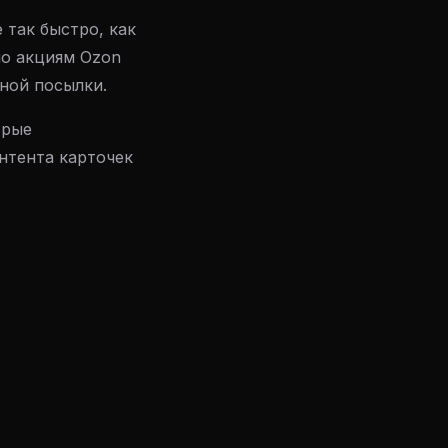
 так быстро, как
по акциям Ozon
ной посылки.
орые
нтента карточек