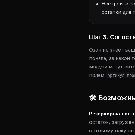
Настройте со
остатки для 
Шаг 3: Сопост
Озон не знает ва
поняла, за какой 
модули могут авт
полем
Артикул про
🛠 Возможны
Резервирование т
остаток, загружен
оптовому покупат