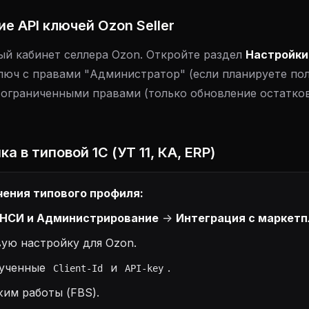
ие API ключей Ozon Seller
ый кабинет селлера Ozon. Откройте раздел
Настройки 
люч с правами "Администратор" (если планируете по
с ограниченными правами (только обновление остатков
а в типовой 1С (УТ 11, КА, ERP)
ения типового профиля:
НСИ и Администрирование
->
Интеграция с маркет
ую настройку для Ozon.
лученные
и
.
Client-Id
API-key
им работы (FBS).