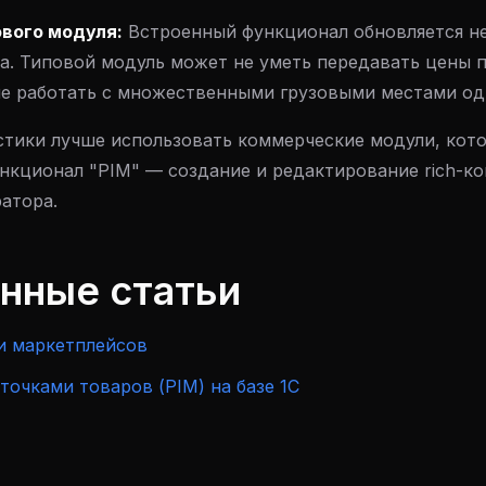
вого модуля:
Встроенный функционал обновляется не
на. Типовой модуль может не уметь передавать цены 
 не работать с множественными грузовыми местами од
стики лучше использовать коммерческие модули, кот
кционал "PIM" — создание и редактирование rich-ко
атора.
анные статьи
и маркетплейсов
точками товаров (PIM) на базе 1С