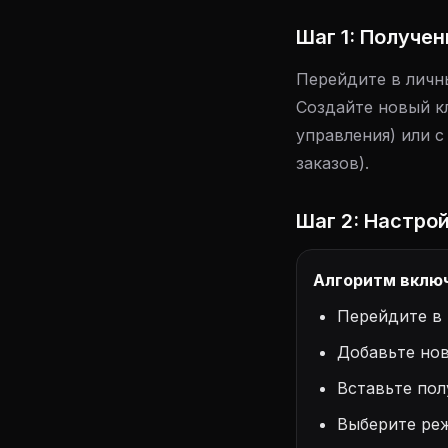
Шаг 1: Получен
Перейдите в личн
Создайте новый к
управления) или 
заказов).
Шаг 2: Настройк
Алгоритм включ
Перейдите в
Добавьте нов
Вставьте по
Выберите реж