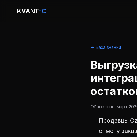
KVANT
-C
← База знаний
Выгрузк
интегра
остатко
Обновлено: март 2026
Продавцы Oz
отмену заказ