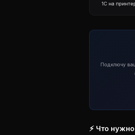
1С на принте
Подключу ваш
⚡ Что нужно