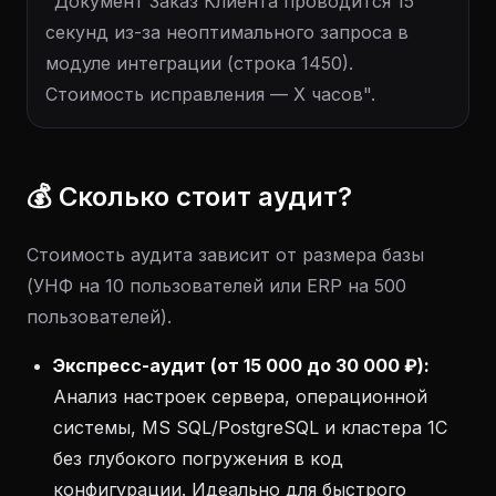
"Документ Заказ Клиента проводится 15
секунд из-за неоптимального запроса в
модуле интеграции (строка 1450).
Стоимость исправления — X часов".
💰 Сколько стоит аудит?
Стоимость аудита зависит от размера базы
(УНФ на 10 пользователей или ERP на 500
пользователей).
Экспресс-аудит (от 15 000 до 30 000 ₽):
Анализ настроек сервера, операционной
системы, MS SQL/PostgreSQL и кластера 1С
без глубокого погружения в код
конфигурации. Идеально для быстрого