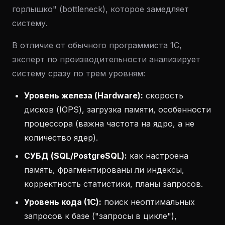
горлышко" (bottleneck), которое замедляет
систему.
В отличие от обычного программиста 1С,
эксперт по производительности анализирует
систему сразу по трем уровням:
Уровень железа (Hardware):
скорость
дисков (IOPS), загрузка памяти, особенности
процессора (важна частота на ядро, а не
количество ядер).
СУБД (SQL/PostgreSQL):
как настроена
память, фрагментированы ли индексы,
корректность статистики, планы запросов.
Уровень кода (1С):
поиск неоптимальных
запросов к базе ("запросы в цикле"),