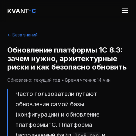
KVANT
-C
← База знаний
Обновление платформы 1С 8.3:
зачем нужно, архитектурные
риски и как безопасно обновить
Обновлено: текущий год • Время чтения: 14 мин
Часто пользователи путают
обновление самой базы
(конфигурации) и обновление
платформы 1С. Платформа
(исполняемый файл
и
1cv8.exe