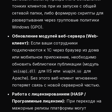
тонких клиентов при их запуске с общей
сетевой папки, либо формирую скрипты для
развертывания через групповые политики
Windows (GPO).
Обновление модулей веб-сервера (Web-
клиент):
Если ваши сотрудники
подключаются к 1С через браузер из дома
или мобильное приложение, необходимо
обновить библиотеки публикации (модуль
для IIS или
для
wsisapi.dll
wsap24.so
Apache). Без этого веб-клиент мгновенно
потеряет связь с новой серверной частью.
Работа с лицензированием (HASP /
Программные лицензии):
При переходе на
мажорные релизы платформы могут