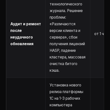
технологического
журнала. Решение
проблем:
Аудит и ремонт
«Различаются
после
версии клиента и
от 1 часа
неудачного
сервера», сбои
обновления
получения лицензий
HASP, падение
кластера, массовая
очистка битого
кэша.
Установка нового
релиза платформы
1С на 1-3 рабочих
компьютера