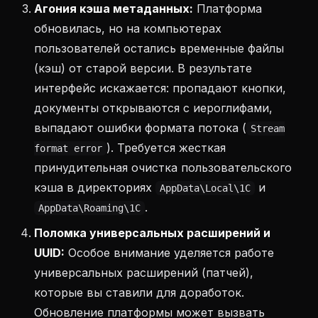
Агония кэша метаданных:
Платформа
обновилась, но на компьютерах
пользователей остались временные файлы
(кэш) от старой версии. В результате
интерфейс искажается: пропадают кнопки,
документы открываются с иероглифами,
выпадают ошибки формата потока (
Stream
). Требуется жесткая
format error
принудительная очистка пользовательского
кэша в директориях
и
AppData\Local\1C
.
AppData\Roaming\1C
Поломка универсальных расширений и
UUID:
Особое внимание уделяется работе
универсальных расширений (патчей),
которые вы ставили для доработок.
Обновление платформы может вызвать