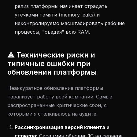
релиз платформы начинает страдать
утечками памяти (memory leaks) и
неконтролируемо масштабировать рабочие
процессы, "съедая" всю RAM.
⚠️ Технические риски и
типичные ошибки при
обновлении платформы
Неаккуратное обновление платформы
парализует работу всей компании. Самые
распространенные критические сбои, с
которыми я сталкиваюсь на аудите:
Рассинхронизация версий клиента и
сервера:
Сисадмин обновил 1С на сервере,