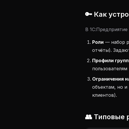
🔑 Как устр
В 1С:Предприятие 
Роли
— набор р
отчёты). Задаю
Профили групп
пользователям (
Ограничения на
объектам, но и
клиентов).
👥 Типовые 