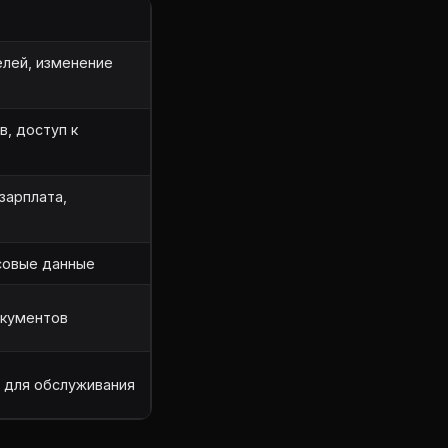
елей, изменение
, доступ к
зарплата,
совые данные
окументов
 для обслуживания