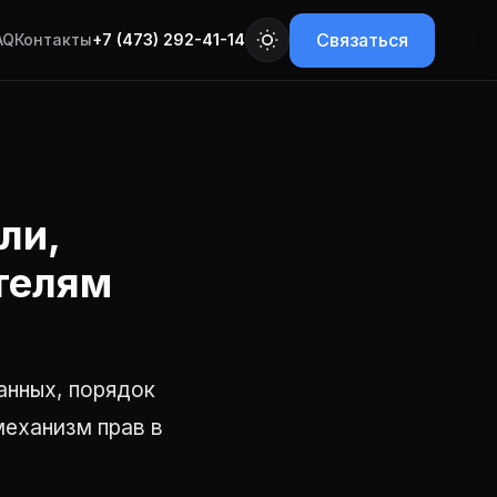
Связаться
AQ
Контакты
+7 (473) 292-41-14
ли,
ателям
анных, порядок
механизм прав в