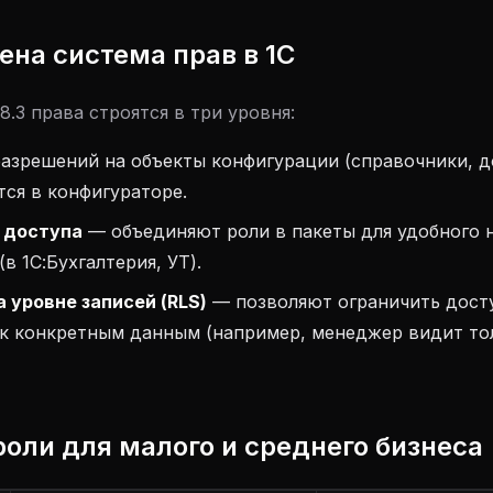
оена система прав в 1С
8.3 права строятся в три уровня:
азрешений на объекты конфигурации (справочники, д
тся в конфигураторе.
 доступа
— объединяют роли в пакеты для удобного 
в 1С:Бухгалтерия, УТ).
 уровне записей (RLS)
— позволяют ограничить досту
 к конкретным данным (например, менеджер видит то
роли для малого и среднего бизнеса