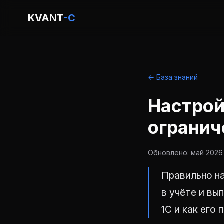
KVANT
-C
← База знаний
Настрой
огранич
Обновлено: май 2026 
Правильно на
в учёте и вы
1С и как его