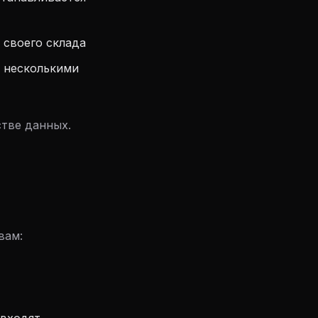
 своего склада
 несколькими
тве данных.
вам: