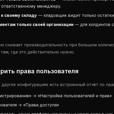
о ответственному менеджеру.
 к своему складу
— кладовщик видит только остатки
ментам только своей организации
— для холдингов с
но снижает производительность при большом количес
там, где это действительно нужно.
ерить права пользователя
и других конфигурациях есть встроенный отчёт по пра
истрирование» → «Настройка пользователей и прав»
зователя → «Права доступа»