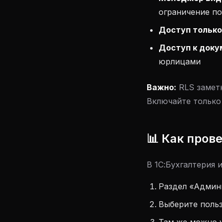
ограничение п
Доступ только
Доступ к доку
юрлицами
Важно:
RLS замет
Включайте только 
📊 Как пров
В 1С:Бухгалтерия 
Раздел «Админ
Выберите поль