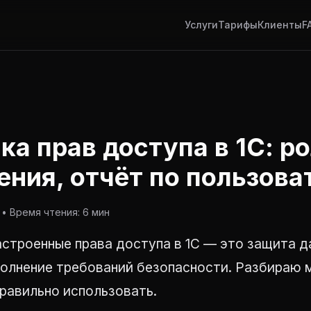
Услуги
Тарифы
Клиенты
F
ка прав доступа в 1С: ро
ения, отчёт по пользов
• Время чтения: 6 мин
строенные права доступа в 1С — это защита д
полнение требований безопасности. Разбираю 
 правильно использовать.