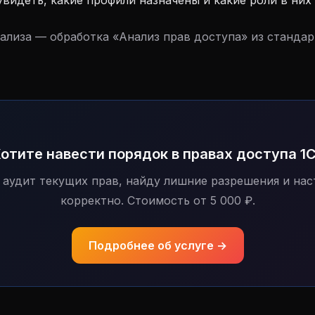
видеть, какие профили назначены и какие роли в них
нализа — обработка «Анализ прав доступа» из станда
отите навести порядок в правах доступа 1
 аудит текущих прав, найду лишние разрешения и нас
корректно. Стоимость от 5 000 ₽.
Подробнее об услуге →