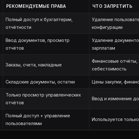
РЕКОМЕНДУЕМЫЕ ПРАВА
ЧТО ЗАПРЕТИТЬ
Полный доступ к бухгалтерии,
Удаление пользоват
отчётности
конфигурации
Ввод документов, просмотр
Удаление документов
отчётов
зарплатам
Финансовые отчёты, 
Заказы, счета, накладные
себестоимость
Складские документы, остатки
Цены закупки, финан
Только просмотр управленческих
Ввод и изменение д
отчётов
Полный доступ + управление
Используется только
пользователями