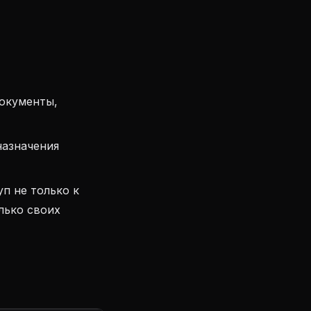
окументы,
назначения
п не только к
лько своих