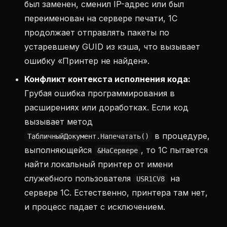
был заменен, сменил IP-адрес или был
переименован на сервере печати, 1С
продолжает отправлять пакеты по
устаревшему GUID из кэша, что вызывает
ошибку «Принтер не найден».
Конфликт контекста исполнения кода:
Грубая ошибка программирования в
расширениях или доработках. Если код
вызывает метод
в процедуре,
ТабличныйДокумент.Напечатать()
выполняющейся
, то 1С пытается
&НаСервере
найти локальный принтер от имени
служебного пользователя
на
USR1CV8
сервере 1С. Естественно, принтера там нет,
и процесс падает с исключением.