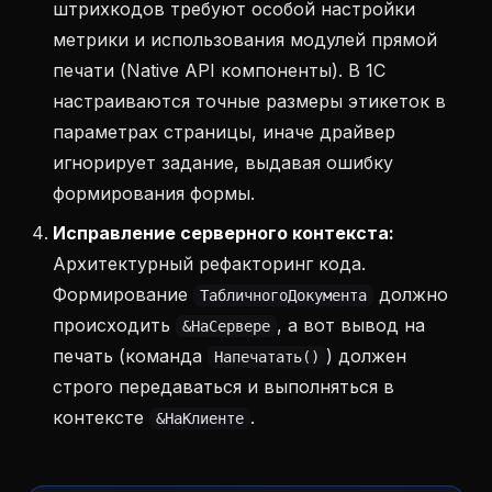
штрихкодов требуют особой настройки
метрики и использования модулей прямой
печати (Native API компоненты). В 1С
настраиваются точные размеры этикеток в
параметрах страницы, иначе драйвер
игнорирует задание, выдавая ошибку
формирования формы.
Исправление серверного контекста:
Архитектурный рефакторинг кода.
Формирование
должно
ТабличногоДокумента
происходить
, а вот вывод на
&НаСервере
печать (команда
) должен
Напечатать()
строго передаваться и выполняться в
контексте
.
&НаКлиенте