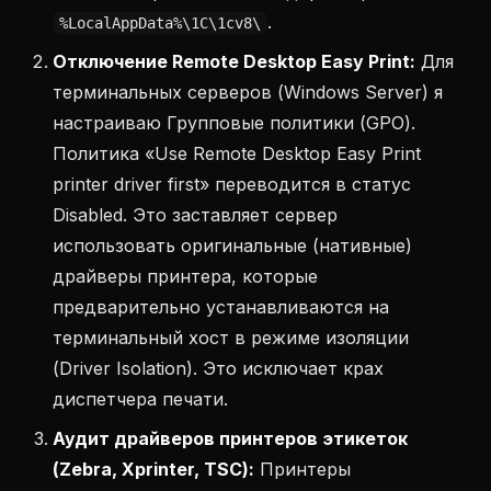
.
%LocalAppData%\1C\1cv8\
Отключение Remote Desktop Easy Print:
Для
терминальных серверов (Windows Server) я
настраиваю Групповые политики (GPO).
Политика «Use Remote Desktop Easy Print
printer driver first» переводится в статус
Disabled. Это заставляет сервер
использовать оригинальные (нативные)
драйверы принтера, которые
предварительно устанавливаются на
терминальный хост в режиме изоляции
(Driver Isolation). Это исключает крах
диспетчера печати.
Аудит драйверов принтеров этикеток
(Zebra, Xprinter, TSC):
Принтеры