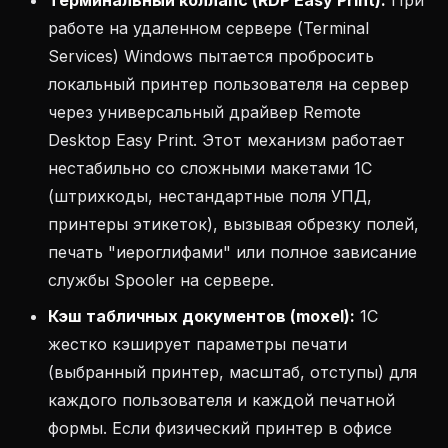
Терминальный коллапс (RDP Easy Print):
При
работе на удаленном сервере (Terminal
Services) Windows пытается пробросить
локальный принтер пользователя на сервер
через универсальный драйвер Remote
Desktop Easy Print. Этот механизм работает
нестабильно со сложными макетами 1С
(штрихкоды, нестандартные поля УПД,
принтеры этикеток), вызывая обрезку полей,
печать "иероглифами" или полное зависание
службы Spooler на сервере.
Кэш табличных документов (moxel):
1С
жестко кэширует параметры печати
(выбранный принтер, масштаб, отступы) для
каждого пользователя и каждой печатной
формы. Если физический принтер в офисе