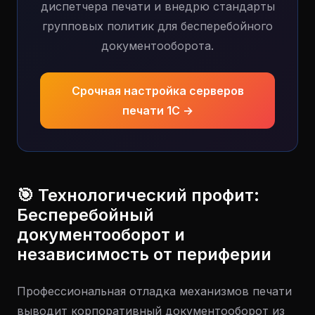
диспетчера печати и внедрю стандарты
групповых политик для бесперебойного
документооборота.
Срочная настройка серверов
печати 1С →
🎯 Технологический профит:
Бесперебойный
документооборот и
независимость от периферии
Профессиональная отладка механизмов печати
выводит корпоративный документооборот из