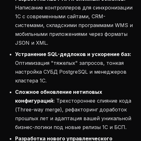
Написание контроллеров для синхронизации
1С с современными сайтами, CRM-
системами, складскими программами WMS и
мобильными приложениями через форматы
JSON и XML.
Устранение SQL-дедлоков и ускорение баз:
Оптимизация "тяжелых" запросов, тонкая
настройка СУБД PostgreSQL и менеджеров
кластера 1С.
Сложное обновление нетиповых
конфигураций:
Трехстороннее слияние кода
(Three-way merge), рефакторинг доработок
прошлых лет и адаптация вашей уникальной
бизнес-логики под новые релизы 1С и БСП.
Разработка нового управленческого