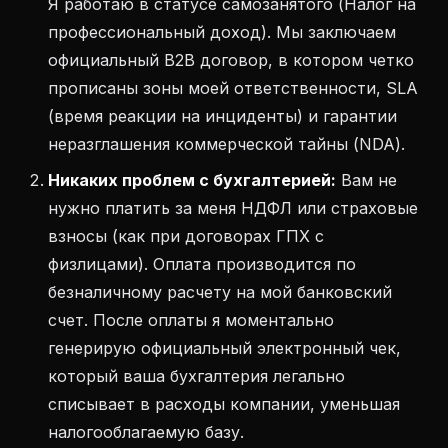
Я работаю в статусе самозанятого (Налог на
профессиональный доход). Мы заключаем
официальный B2B договор, в котором четко
прописаны зоны моей ответственности, SLA
(время реакции на инциденты) и гарантии
неразглашения коммерческой тайны (NDA).
Никаких проблем с бухгалтерией:
Вам не
нужно платить за меня НДФЛ или страховые
взносы (как при договорах ГПХ с
физлицами). Оплата производится по
безналичному расчету на мой банковский
счет. После оплаты я моментально
генерирую официальный электронный чек,
который ваша бухгалтерия легально
списывает в расходы компании, уменьшая
налогооблагаемую базу.