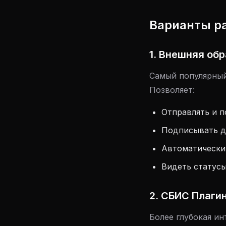
Варианты р
1. Внешняя об
Самый популярный 
Позволяет:
Отправлять и п
Подписывать д
Автоматически 
Видеть статусы
2. СБИС Плаги
Более глубокая ин