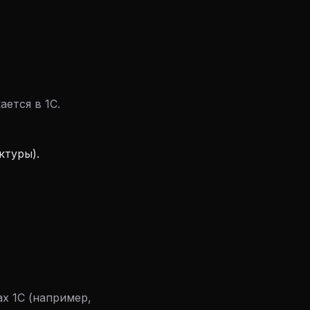
ается в 1С.
ктуры).
х 1С (например,