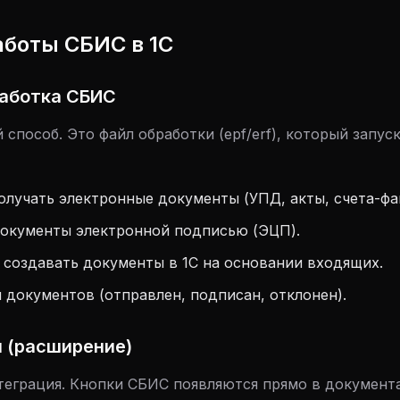
аботы СБИС в 1С
работка СБИС
способ. Это файл обработки (epf/erf), который запуск
олучать электронные документы (УПД, акты, счета-фа
окументы электронной подписью (ЭЦП).
создавать документы в 1С на основании входящих.
 документов (отправлен, подписан, отклонен).
н (расширение)
теграция. Кнопки СБИС появляются прямо в документа