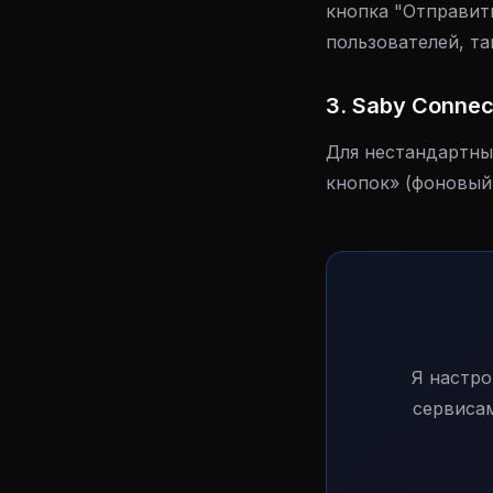
кнопка "Отправить
пользователей, та
3. Saby Connec
Для нестандартны
кнопок» (фоновый
Я настр
сервиса