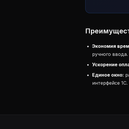
Преимущест
Экономия врем
ручного ввода.
Ускорение опл
Единое окно:
р
интерфейсе 1С.