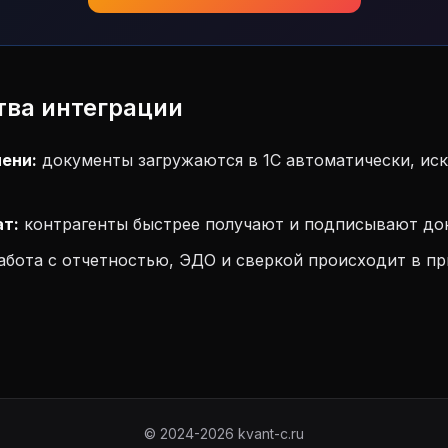
ва интеграции
ени:
документы загружаются в 1С автоматически, ис
ат:
контрагенты быстрее получают и подписывают до
абота с отчетностью, ЭДО и сверкой происходит в п
© 2024-2026 kvant-c.ru