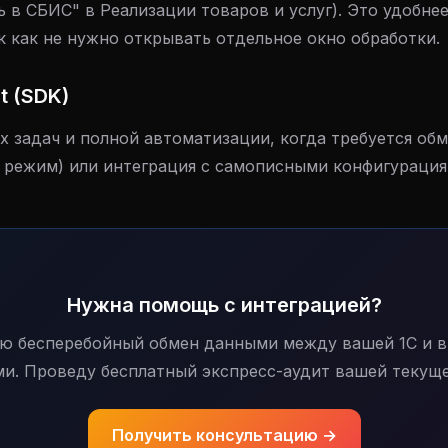
 в СБИС" в Реализации товаров и услуг). Это удобнее
к как не нужно открывать отдельное окно обработки.
t (SDK)
х задач и полной автоматизации, когда требуется об
 режим) или интеграция с самописными конфигурация
Нужна помощь с интеграцией?
ою бесперебойный обмен данными между вашей 1С и 
ми. Проведу бесплатный экспресс-аудит вашей текуще
Получить консультацию →