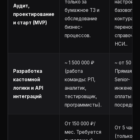
только за
настройка
Аудит,
бумажное ТЗ и
базового
проектирование
обследование
контура и
и старт (MVP)
бизнес-
перенос
процессов.
справочни
НСИ..
~ 1 500 000 ₽
~ от 50 час
Разработка
(работа
Прямая ра
кастомной
команды: РП,
Senior-
логики и API
аналитик,
инженером
интеграций
тестировщик,
оплаты
программисты).
посредник
От 150 000 ₽/
От 5 часов
мес. Требуется
(только за