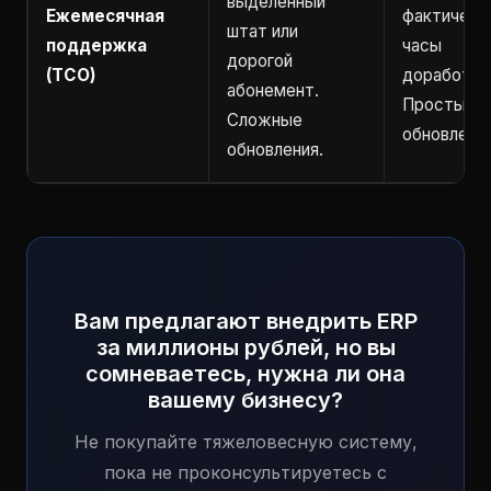
выделенный
Ежемесячная
фактическ
штат или
поддержка
часы
дорогой
(TCO)
доработок
абонемент.
Простые
Сложные
обновления
обновления.
Вам предлагают внедрить ERP
за миллионы рублей, но вы
сомневаетесь, нужна ли она
вашему бизнесу?
Не покупайте тяжеловесную систему,
пока не проконсультируетесь с