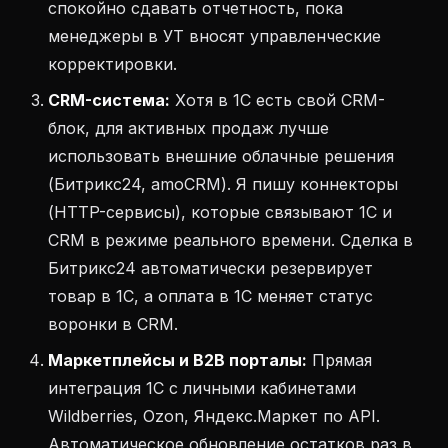
спокойно сдавать отчетность, пока
менеджеры в УТ вносят управленческие
корректировки.
CRM-система:
Хотя в 1С есть свой CRM-
блок, для активных продаж лучше
использовать внешние облачные решения
(Битрикс24, amoCRM). Я пишу коннекторы
(HTTP-сервисы), которые связывают 1С и
CRM в режиме реального времени. Сделка в
Битрикс24 автоматически резервирует
товар в 1С, а оплата в 1С меняет статус
воронки в CRM.
Маркетплейсы и B2B порталы:
Прямая
интеграция 1С с личными кабинетами
Wildberries, Ozon, Яндекс.Маркет по API.
Автоматическое обновление остатков раз в