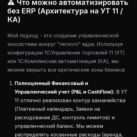
⚠️ Что можно автоматизировать
без ERP (Архитектура на УТ 11 /
КА)
Мой подход - это создание управленческой
экосистемы вокруг "легкого" ядра. Используя
конфигурации 1С:Управление торговлей 11 (УТ)
или 1С:Комплексная автоматизация (КА), мы
можем закрыть все критические зоны бизнеса:
Полноценный Финансовый и
Управленческий учет (P&L и CashFlow):
В УТ
11 отлично реализован контур казначейства
(Платежный календарь, Заявки на
расходование ДС, контроль лимитов) и
управленческий баланс. Мы можем
распределять косвенные расходы (аренда,