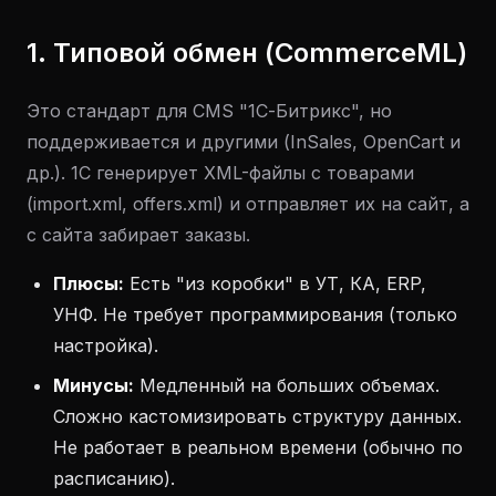
1. Типовой обмен (CommerceML)
Это стандарт для CMS "1С-Битрикс", но
поддерживается и другими (InSales, OpenCart и
др.). 1С генерирует XML-файлы с товарами
(import.xml, offers.xml) и отправляет их на сайт, а
с сайта забирает заказы.
Плюсы:
Есть "из коробки" в УТ, КА, ERP,
УНФ. Не требует программирования (только
настройка).
Минусы:
Медленный на больших объемах.
Сложно кастомизировать структуру данных.
Не работает в реальном времени (обычно по
расписанию).