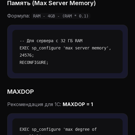
Память (Max Server Memory)
Формула:
RAM - 4GB - (RAM * 0.1)
-- Для сервера с 32 ГБ RAM

EXEC sp_configure 'max server memory', 
24576;

MAXDOP
Рекомендация для 1С:
MAXDOP = 1
EXEC sp_configure 'max degree of 