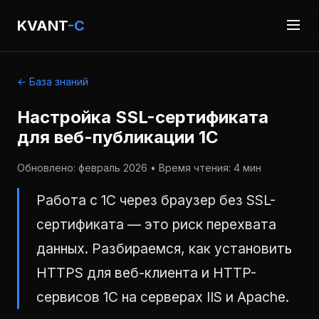
KVANT
-C
← База знаний
Настройка SSL-сертификата
для веб-публикации 1С
Обновлено: февраль 2026 • Время чтения: 4 мин
Работа с 1С через браузер без SSL-
сертификата — это риск перехвата
данных. Разбираемся, как установить
HTTPS для веб-клиента и HTTP-
сервисов 1С на серверах IIS и Apache.