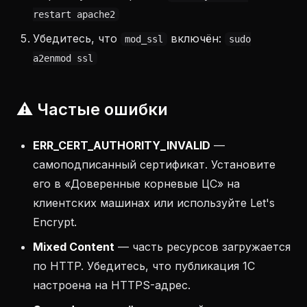
restart apache2
Убедитесь, что
включён:
mod_ssl
sudo
a2enmod ssl
⚠️ Частые ошибки
ERR_CERT_AUTHORITY_INVALID
—
самоподписанный сертификат. Установите
его в «Доверенные корневые ЦС» на
клиентских машинах или используйте Let's
Encrypt.
Mixed Content
— часть ресурсов загружается
по HTTP. Убедитесь, что публикация 1С
настроена на HTTPS-адрес.