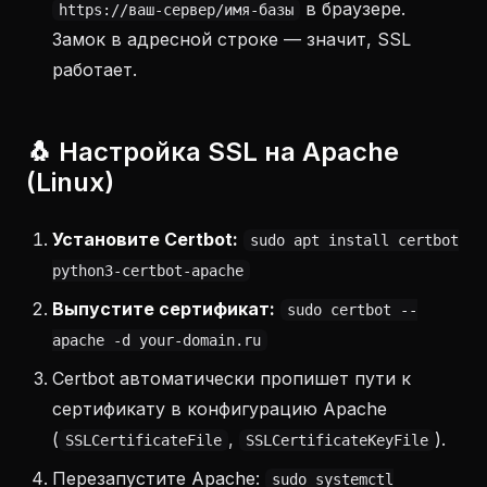
в браузере.
https://ваш-сервер/имя-базы
Замок в адресной строке — значит, SSL
работает.
🐧 Настройка SSL на Apache
(Linux)
Установите Certbot:
sudo apt install certbot
python3-certbot-apache
Выпустите сертификат:
sudo certbot --
apache -d your-domain.ru
Certbot автоматически пропишет пути к
сертификату в конфигурацию Apache
(
,
).
SSLCertificateFile
SSLCertificateKeyFile
Перезапустите Apache:
sudo systemctl