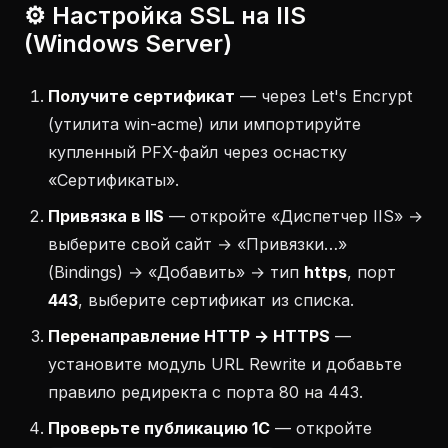
⚙️ Настройка SSL на IIS
(Windows Server)
Получите сертификат
— через Let's Encrypt
(утилита win-acme) или импортируйте
купленный PFX-файл через оснастку
«Сертификаты».
Привязка в IIS
— откройте «Диспетчер IIS» →
выберите свой сайт → «Привязки…»
(Bindings) → «Добавить» → тип
https
, порт
443
, выберите сертификат из списка.
Перенаправление HTTP → HTTPS
—
установите модуль URL Rewrite и добавьте
правило редиректа с порта 80 на 443.
Проверьте публикацию 1С
— откройте