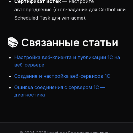
Сертификат истёк
— настройте
автопродление (cron-задание для Certbot или
Scheduled Task для win-acme).
📚 Связанные статьи
Настройка веб-клиента и публикации 1С на
веб-сервере
Создание и настройка веб-сервисов 1С
Ошибка соединения с сервером 1С —
диагностика
© 2024-2026 kvant-c.ru Все права защищены.