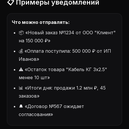
📋 Примеры уведомлений
Что можно отправлять:
📦 «Новый заказ №1234 от ООО "Клиент"
на 150 000 ₽»
💰 «Оплата поступила: 500 000 ₽ от ИП
Иванов»
⚠️ «Остаток товара "Кабель КГ 3x2.5"
менее 10 шт»
📊 «Итоги дня: продажи 1.2 млн ₽, 45
заказов»
🔔 «Договор №567 ожидает
согласования»