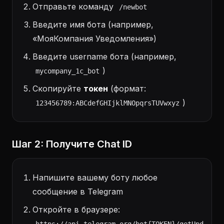
Отправьте команду
/newbot
Введите имя бота (например,
«МояКомпания Уведомления»)
Введите username бота (например,
)
mycompany_1c_bot
Скопируйте
токен
(формат:
)
123456789:ABCdefGHIjklMNOpqrsTUVwxyz
Шаг 2: Получите Chat ID
Напишите вашему боту любое
сообщение в Telegram
Откройте в браузере: