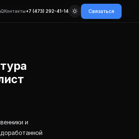
Связаться
AQ
Контакты
+7 (473) 292-41-14
ктура
лист
венники и
недоработанной