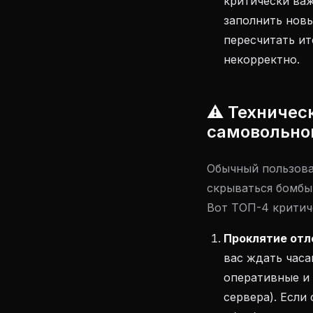
критически ва
заполнить нов
пересчитать ит
некорректно.
⚠️ Техничес
самовольно
Обычный пользова
скрываться бомбы
Вот ТОП-4 критич
Проклятие отл
вас ждать часа
оперативные и
сервера). Если