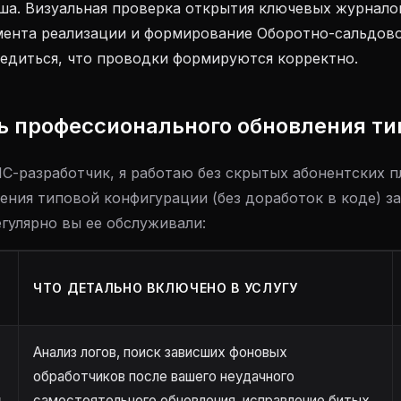
ша. Визуальная проверка открытия ключевых журнало
мента реализации и формирование Оборотно-сальдов
бедиться, что проводки формируются корректно.
ь профессионального обновления ти
С-разработчик, я работаю без скрытых абонентских п
ния типовой конфигурации (без доработок в коде) за
егулярно вы ее обслуживали:
ЧТО ДЕТАЛЬНО ВКЛЮЧЕНО В УСЛУГУ
Анализ логов, поиск зависших фоновых
обработчиков после вашего неудачного
и
самостоятельного обновления, исправление битых