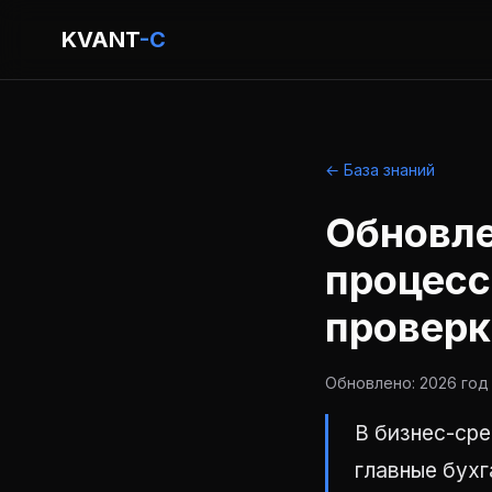
KVANT
-C
← База знаний
Обновле
процесс
проверк
Обновлено: 2026 год 
В бизнес-сре
главные бух