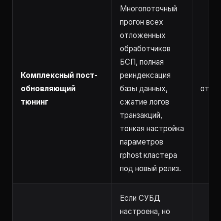
Многопоточный
прогон всех
отложенных
обработчиков
БСП, полная
Комплексный пост-
реиндексация
обновляющий
базы данных,
от 5 
тюнинг
сжатие логов
транзакций,
тонкая настройка
параметров
rphost кластера
под новый релиз.
Если СУБД
настроена, но