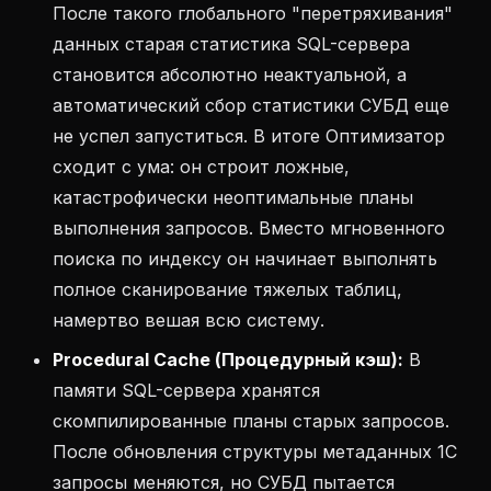
После такого глобального "перетряхивания"
данных старая статистика SQL-сервера
становится абсолютно неактуальной, а
автоматический сбор статистики СУБД еще
не успел запуститься. В итоге Оптимизатор
сходит с ума: он строит ложные,
катастрофически неоптимальные планы
выполнения запросов. Вместо мгновенного
поиска по индексу он начинает выполнять
полное сканирование тяжелых таблиц,
намертво вешая всю систему.
Procedural Cache (Процедурный кэш):
В
памяти SQL-сервера хранятся
скомпилированные планы старых запросов.
После обновления структуры метаданных 1С
запросы меняются, но СУБД пытается