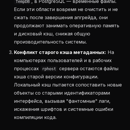
, в PostgreSQL — временные файлы.
TempDB
Если эти области вовремя не очистить и не
сжать после завершения апгрейда, они
продолжают занимать оперативную память
и дисковый кэш, снижая общую
производительность системы.
Конфликт старого кэша метаданных:
На
компьютерах пользователей и в рабочих
процессах
сервера остаются файлы
rphost
кэша старой версии конфигурации.
Локальный кэш пытается сопоставить новые
объекты со старыми идентификаторами
интерфейса, вызывая "фантомные" лаги,
искажения шрифтов и системные ошибки
компиляции кода.