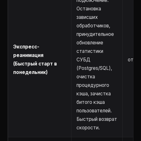
подключение.
Остановка
зависших
обработчиков,
принудительное
обновление
Экспресс-
статистики
реанимация
СУБД
от 2 
(Быстрый старт в
(Postgres/SQL),
понедельник)
очистка
процедурного
кэша, зачистка
битого кэша
пользователей.
Быстрый возврат
скорости.