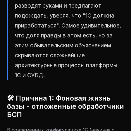
разводят руками и предлагают
подождать, уверяя, что "1С должна
приработаться". Самое удивительное,
что доля правды в этом есть, но за
этим обывательским объяснением
скрываются сложнейшие
архитектурные процессы платформы
1С и СУБД.
🛠 Причина 1: Фоновая жизнь
базы - отложенные обработчики
БСП
В современных конфигурациях 1С (начиная с