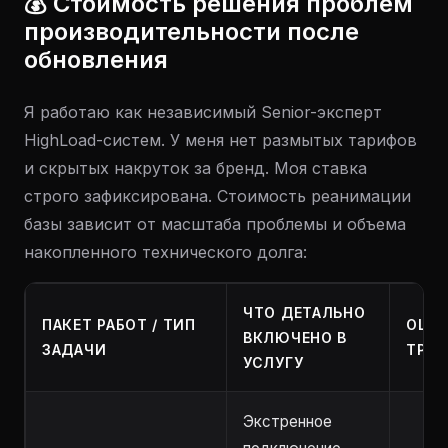
💰 Стоимость решения проблем
производительности после
обновления
Я работаю как независимый Senior-эксперт
HighLoad-систем. У меня нет размытых тарифов
и скрытых накруток за бренд. Моя ставка
строго зафиксирована. Стоимость реанимации
базы зависит от масштаба проблемы и объема
накопленного технического долга:
ЧТО ДЕТАЛЬНО
ПАКЕТ РАБОТ / ТИП
ОЦЕ
ВКЛЮЧЕНО В
ЗАДАЧИ
ТРУД
УСЛУГУ
Экстренное