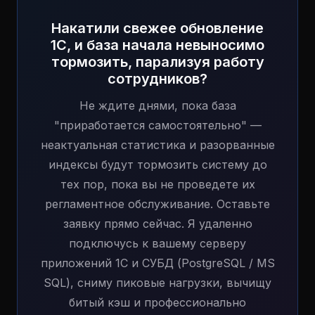
Накатили свежее обновление
1С, и база начала невыносимо
тормозить, парализуя работу
сотрудников?
Не ждите днями, пока база
"приработается самостоятельно" —
неактуальная статистика и разорванные
индексы будут тормозить систему до
тех пор, пока вы не проведете их
регламентное обслуживание. Оставьте
заявку прямо сейчас. Я удаленно
подключусь к вашему серверу
приложений 1С и СУБД (PostgreSQL / MS
SQL), сниму пиковые нагрузки, вычищу
битый кэш и профессионально