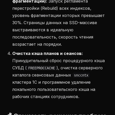
фрагментации):
Запуск регламента
перестройки (Rebuild) всех индексов,
уровень фрагментации которых превышает
30%. Страницы данных на SSD-массиве
выстраиваются в идеальную
последовательность, скорость чтения
возрастает на порядки.
Очистка кэша планов и сеансов:
Принудительный сброс процедурного кэша
СУБД (
), очистка серверного
FREEPROCCACHE
каталога сеансовых данных
snccntx
кластера 1С и программное удаление
локального пользовательского кэша на
рабочих станциях сотрудников.