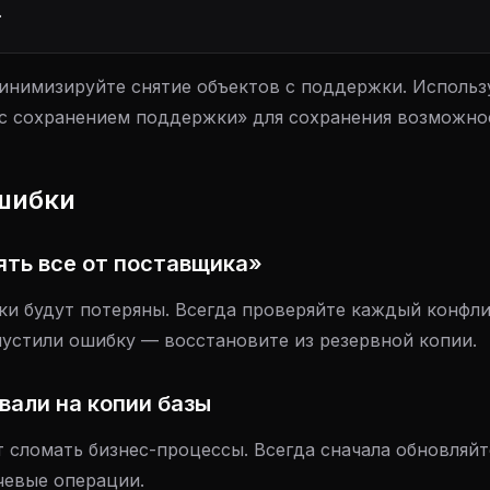
.
нимизируйте снятие объектов с поддержки. Использ
с сохранением поддержки» для сохранения возможно
шибки
ть все от поставщика»
ки будут потеряны. Всегда проверяйте каждый конфл
пустили ошибку — восстановите из резервной копии.
вали на копии базы
 сломать бизнес-процессы. Всегда сначала обновляй
чевые операции.