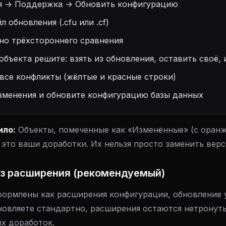
я → Поддержка → Обновить конфигурацию
 обновления (.cfu или .cf)
но трёхстороннего сравнения
объекта решите: взять из обновления, оставить своё,
все конфликты (жёлтые и красные строки)
зменения и обновите конфигурацию базы данных
ило:
Объекты, помеченные как «Изменённые» (с оран
это ваши доработки. Их нельзя просто заменить верс
ез расширения (рекомендуемый)
формлены как расширения конфигурации, обновление 
новляете стандартно, расширения остаются нетронут
ых доработок.