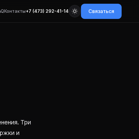
Связаться
AQ
Контакты
+7 (473) 292-41-14
нения. Три
ржки и