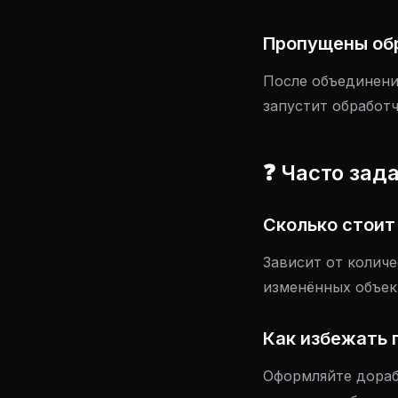
Пропущены об
После объединени
запустит обработ
❓ Часто за
Сколько стоит
Зависит от количе
изменённых объект
Как избежать 
Оформляйте дораб