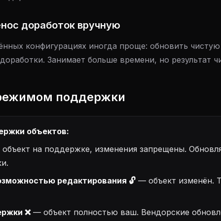
енос доработок вручную
ённых конфигурациях иногда проще: обновить чистую
доработки. Занимает больше времени, но результат ч
с режимом поддержки
ержки объектов:
объект на поддержке, изменения запрещены. Обновл
и.
возможностью редактирования 🔓
— объект изменён. Т
ержки ❌
— объект полностью ваш. Вендорские обновл