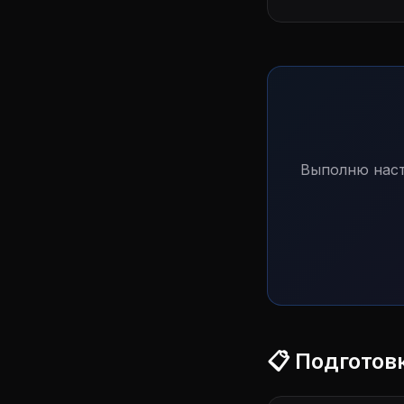
Выполню наст
📋 Подготов