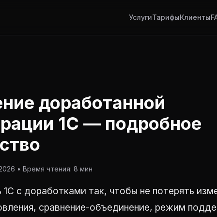
Услуги
Тарифы
Клиенты
F
ние доработанной
рации 1С — подробное
ство
2026 • Время чтения: 8 мин
 1С с доработками так, чтобы не потерять изме
овления, сравнение-объединение, режим подде