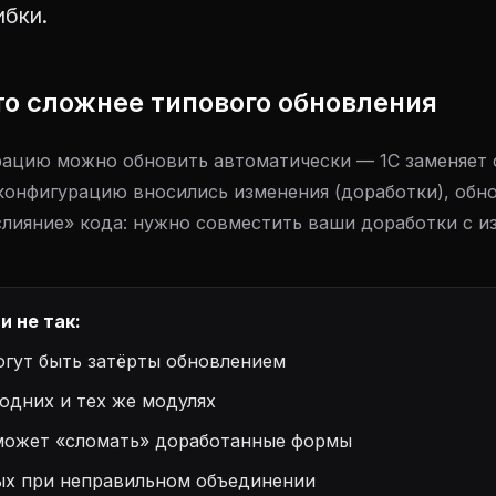
ибки.
то сложнее типового обновления
ацию можно обновить автоматически — 1С заменяет 
 конфигурацию вносились изменения (доработки), обн
слияние» кода: нужно совместить ваши доработки с 
и не так:
гут быть затёрты обновлением
одних и тех же модулях
может «сломать» доработанные формы
ых при неправильном объединении