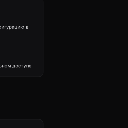
фигурацию в
ьном доступе