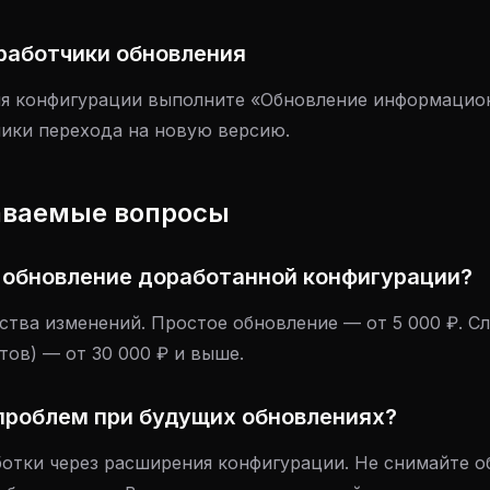
работчики обновления
я конфигурации выполните «Обновление информацио
чики перехода на новую версию.
даваемые вопросы
 обновление доработанной конфигурации?
ства изменений. Простое обновление — от 5 000 ₽. С
ов) — от 30 000 ₽ и выше.
проблем при будущих обновлениях?
отки через расширения конфигурации. Не снимайте о