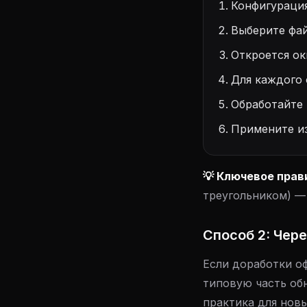
Конфигураци
Выберите файл
Откроется ок
Для каждого 
Обработайте 
Примените и
💡 Ключевое прав
треугольником) — 
Способ 2: Чер
Если доработки о
типовую часть об
практика для нов