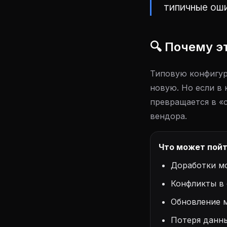
типичные ош
🔍 Почему э
Типовую конфигур
новую. Но если в
превращается в «
вендора.
Что может пойт
Доработки мо
Конфликты в 
Обновление 
Потеря данн