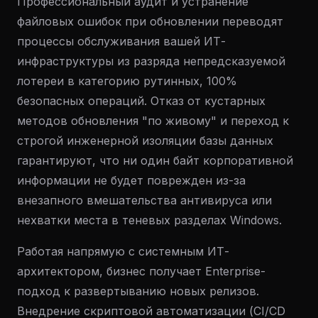
Профессиональный аудит и устранение
файловых ошибок при обновлении переводят
процессы обслуживания вашей ИТ-
инфраструктуры из разряда непредсказуемой
лотереи в категорию рутинных, 100%
безопасных операций. Отказ от кустарных
методов обновления "по живому" и переход к
строгой инженерной изоляции базы данных
гарантируют, что ни один байт корпоративной
информации не будет поврежден из-за
внезапного вмешательства антивируса или
нехватки места в теневых разделах Windows.
Работая напрямую с системным ИТ-
архитектором, бизнес получает Enterprise-
подход к развертыванию новых релизов.
Внедрение скриптовой автоматизации (CI/CD