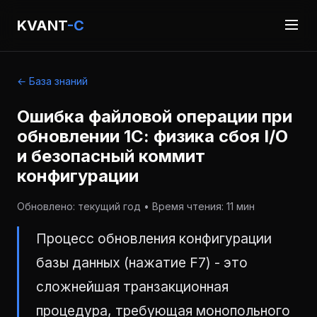
KVANT
-C
← База знаний
Ошибка файловой операции при
обновлении 1С: физика сбоя I/O
и безопасный коммит
конфигурации
Обновлено: текущий год • Время чтения: 11 мин
Процесс обновления конфигурации
базы данных (нажатие F7) - это
сложнейшая транзакционная
процедура, требующая монопольного