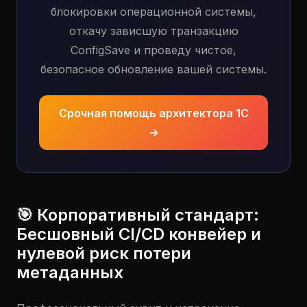
блокировки операционной системы,
откачу зависшую транзакцию
ConfigSave и проведу чистое,
безопасное обновление вашей системы.
Срочная помощь архитектора 1С
→
🎯 Корпоративный стандарт:
Бесшовный CI/CD конвейер и
нулевой риск потери
метаданных