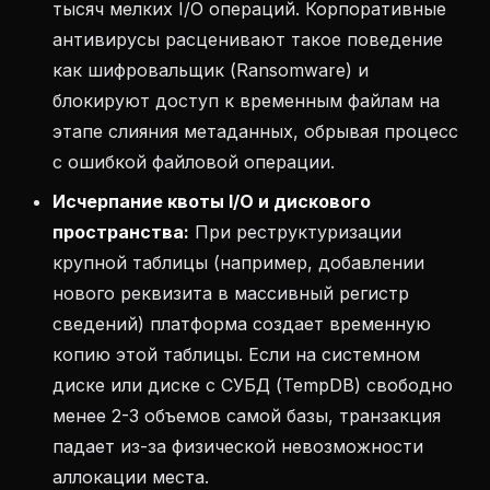
тысяч мелких I/O операций. Корпоративные
антивирусы расценивают такое поведение
как шифровальщик (Ransomware) и
блокируют доступ к временным файлам на
этапе слияния метаданных, обрывая процесс
с ошибкой файловой операции.
Исчерпание квоты I/O и дискового
пространства:
При реструктуризации
крупной таблицы (например, добавлении
нового реквизита в массивный регистр
сведений) платформа создает временную
копию этой таблицы. Если на системном
диске или диске с СУБД (TempDB) свободно
менее 2-3 объемов самой базы, транзакция
падает из-за физической невозможности
аллокации места.