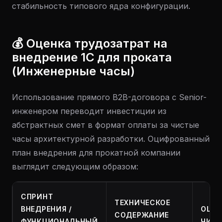
стабильность типового ядра конфигурации.
💰 Оценка трудозатрат на
внедрение 1С для проката
(Инженерные часы)
Использование прямого B2B-договора с Senior-
инженером переводит инвестиции из
абстрактных смет в формат оплаты за чистые
часы архитектурной разработки. Оцифрованный
план внедрения для прокатной компании
выглядит следующим образом:
СПРИНТ
ТЕХНИЧЕСКОЕ
ВНЕДРЕНИЯ /
ОЦЕН
СОДЕРЖАНИЕ
ФУНКЦИОНАЛЬНЫЙ
ЧИСТ