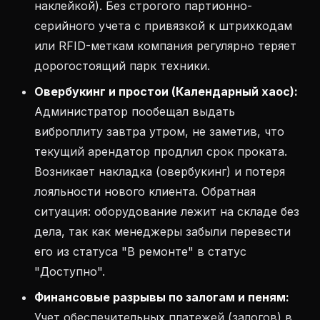
наклейкой). Без строгого партионно-
серийного учета с привязкой к штрихкодам
или RFID-меткам компания регулярно теряет
дорогостоящий парк техники.
Овербукинг и простои (Календарный хаос):
Администратор пообещал выдать
виброплиту завтра утром, не заметив, что
текущий арендатор продлил срок проката.
Возникает накладка (овербукинг) и потеря
лояльности нового клиента. Обратная
ситуация: оборудование лежит на складе без
дела, так как менеджеры забыли перевести
его из статуса "В ремонте" в статус
"Доступно".
Финансовые разрывы по залогам и пеням:
Учет обеспечительных платежей (залогов) в