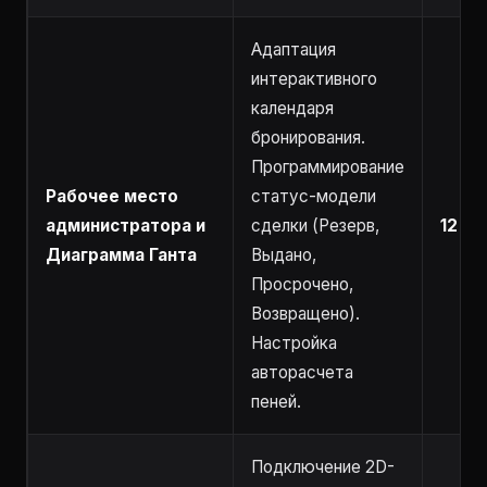
Адаптация
интерактивного
календаря
бронирования.
Программирование
Рабочее место
статус-модели
администратора и
сделки (Резерв,
12 – 
Диаграмма Ганта
Выдано,
Просрочено,
Возвращено).
Настройка
авторасчета
пеней.
Подключение 2D-