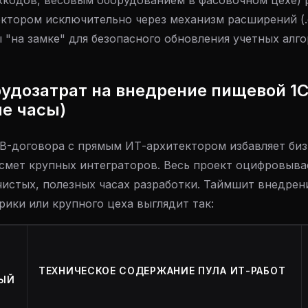
кодов, весовым оборудованием в фасовочном цехе) 
ктором исключительно через механизм расширений (.c
 "на замке" для безопасного обновления учетных алг
рудозатрат на внедрение пищевой 1
е часы)
B-договора с прямым ИТ-архитектором избавляет биз
смет крупных интеграторов. Весь проект оцифровыва
чистых, полезных часах разработки. Таймшит внедрен
ики или крупного цеха выглядит так:
ТЕХНИЧЕСКОЕ СОДЕРЖАНИЕ ПУЛА ИТ-РАБОТ
ЫЙ