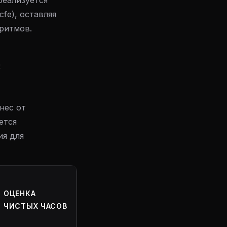
реализуется
fe), оставляя
оритмов.
С
нес от
ется
ия для
ОЦЕНКА
ЧИСТЫХ ЧАСОВ