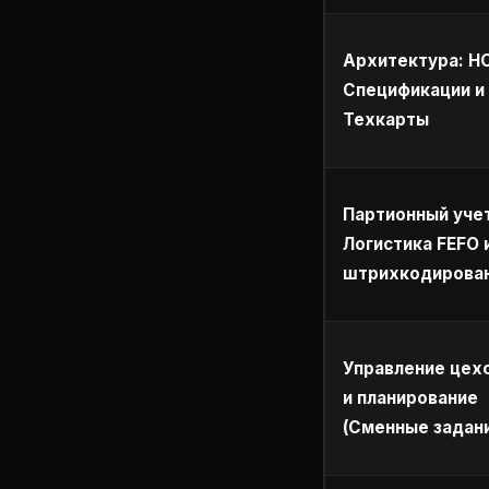
Архитектура: Н
Спецификации и
Техкарты
Партионный уче
Логистика FEFO 
штрихкодирова
Управление цех
и планирование
(Сменные задан