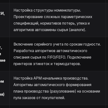
Настройка структуры номенклатуры.
СИ,
Проектирование сложных параметрических
спецификаций, нормативов потерь, упека и
алгоритмов автозамены сырья (аналоги).
Включение серийного учета по срокам годности.
т,
Разработка алгоритмов автоматического
и
списания сырья по FIFO/FEFO. Подключение
ние
принтеров этикеток и термодатеров.
Настройка АРМ начальника производства.
ом
Алгоритмы автоматического формирования
плана производства (разузлование) на основании
ия)
пула заказов от покупателей.