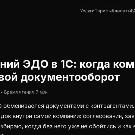
Услуги
Тарифы
Клиенты
F
ний ЭДО в 1С: когда ко
вой документооборот
• Время чтения: 7 мин
 обменивается документами с контрагентами.
док внутри самой компании: согласования, зая
збираю, когда без него уже не обойтись и как 