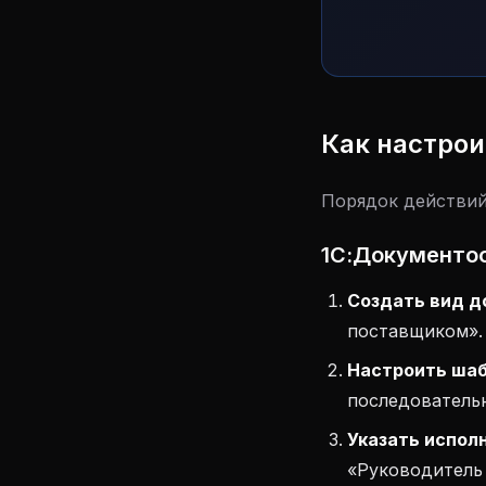
Как настрои
Порядок действий
1С:Документо
Создать вид д
поставщиком». 
Настроить шаб
последовательн
Указать испол
«Руководитель 