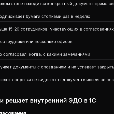
каком этапе находится конкретный документ прямо се
одписывает бумаги стопками раз в неделю
ьше 15–20 сотрудников, участвующих в согласованиях
 сотрудники или несколько офисов
о согласовал, когда, с какими замечаниями
лучает документы с опозданием и не успевает закрыт
кают споры «я не видел этот документ» или «я не со
и решает внутренний ЭДО в 1С
ласования