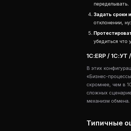
переделывать.
Задать сроки 
отклонении, ну
Протестироват
убедиться что 
1С:ERP / 1С:УТ
В этих конфигура
«Бизнес-процессы
скромнее, чем в 
сложных сценарие
механизм обмена.
Типичные о