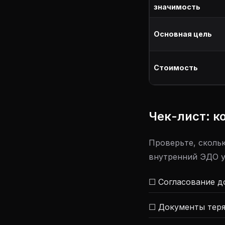
значимость
Основная цель
Стоимость
Чек-лист: к
Проверьте, сколь
внутренний ЭДО у
☐ Согласование д
☐ Документы теря