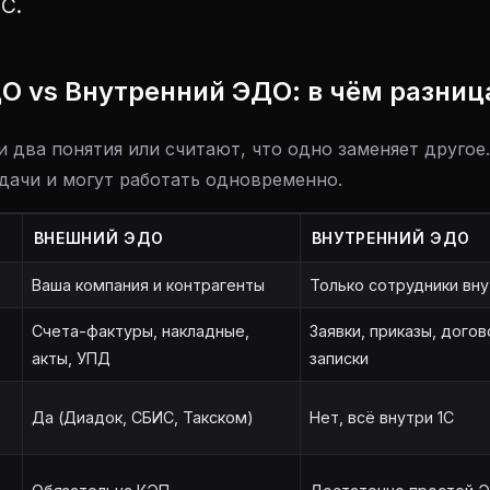
1С.
О vs Внутренний ЭДО: в чём разниц
 два понятия или считают, что одно заменяет другое
дачи и могут работать одновременно.
ВНЕШНИЙ ЭДО
ВНУТРЕННИЙ ЭДО
Ваша компания и контрагенты
Только сотрудники вн
Счета-фактуры, накладные,
Заявки, приказы, дого
акты, УПД
записки
Да (Диадок, СБИС, Такском)
Нет, всё внутри 1С