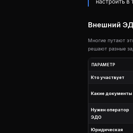
настроить в 
Внешний ЭД
Многие путают эти
решают разные за
ПАРАМЕТР
Кто участвует
Какие документы
Нужен оператор
ЭДО
Юридическая