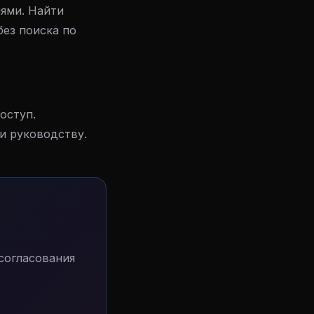
иями. Найти
ез поиска по
оступ.
и руководству.
согласования
.