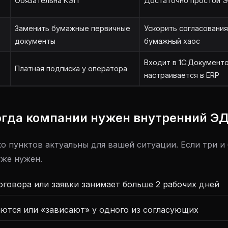
Обязательна КЭП
Достаточно простой Э
Заменить бумажные первичные
Ускорить согласования
документы
бумажный хаос
Входит в 1С:Документ
Платная подписка у оператора
настраивается в ERP
огда компании нужен внутренний Э
ко пунктов актуальны для вашей ситуации. Если три и
же нужен.
оговора или заявки занимает больше 2 рабочих дней
ются или «зависают» у одного из согласующих