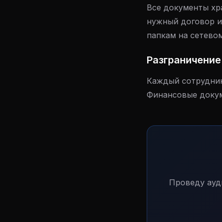
Все документы хр
нужный договор и
папкам на сетевом
Разграничение
Каждый сотрудник 
Финансовые докум
Проведу ауд