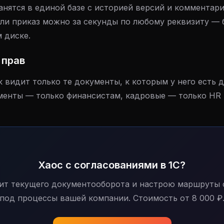
анятся в единой базе с историей версий и комментар
ли приказ можно за секунды по любому реквизиту — б
 диске.
 прав
видит только те документы, к которым у него есть д
енты — только финансистам, кадровые — только HR 
Хаос с согласованиями в 1С?
ит текущего документооборота и настрою маршруты 
под процессы вашей компании. Стоимость от 8 000 ₽