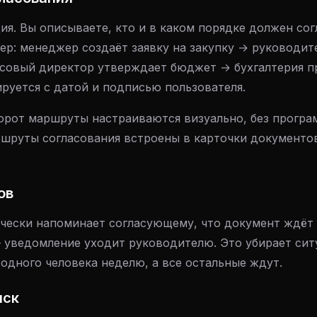
ия. Вы описываете, кто и в каком порядке должен со
ер: менеджер создаёт заявку на закупку → руководит
совый директор утверждает бюджет → бухгалтерия пр
руется с датой и подписью пользователя.
орот маршруты настраиваются визуально, без програ
аршруты согласования встроены в карточки документо
ов
чески напоминает согласующему, что документ ждёт 
— уведомление уходит руководителю. Это убирает сит
одного человека неделю, а все остальные ждут.
иск