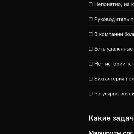
☐ Непонятно, на 
☐ Руководитель п
☐ В компании бол
☐ Есть удалённые
☐ Нет истории: кт
☐ Бухгалтерия по
☐ Регулярно возни
Какие задач
Маршруты сог