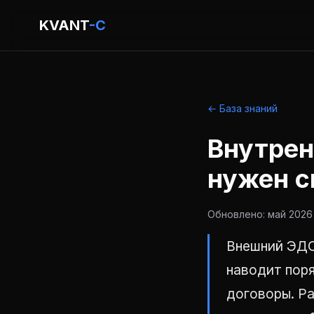
KVANT
-C
← База знаний
Внутрен
нужен с
Обновлено: май 2026 
Внешний ЭДО
наводит поря
договоры. Ра