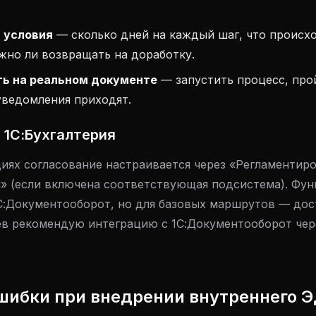
и условия
— сколько дней на каждый шаг, что происх
жно ли возвращать на доработку.
ь на реальном документе
— запустить процесс, прой
уведомления приходят.
 / 1С:Бухгалтерия
циях согласование настраивается через «Регламентир
» (если включена соответствующая подсистема). Фу
1С:Документооборот, но для базовых маршрутов — дос
в рекомендую интеграцию с 1С:Документооборот чер
шибки при внедрении внутреннего 