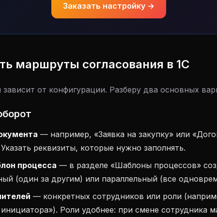
Заказать настройку →
ть маршруты согласования в 1С
 зависит от конфигурации. Разберу два основных вар
оборот
окумента
— например, «Заявка на закупку» или «Дого
Указать реквизиты, которые нужно заполнять.
лон процесса
— в разделе «Шаблоны процессов» соз
ый (один за другим) или параллельный (все одноврем
нителей
— конкретных сотрудников или роли (наприм
инициатора»). Роли удобнее: при смене сотрудника 