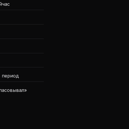
йчас
ь период
гласовывал»