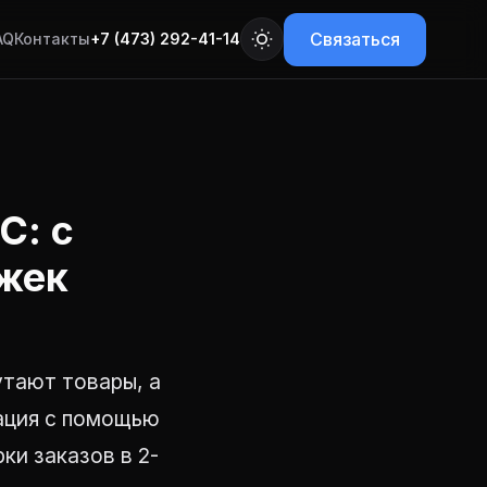
Связаться
AQ
Контакты
+7 (473) 292-41-14
С: с
ажек
тают товары, а
зация с помощью
ки заказов в 2-