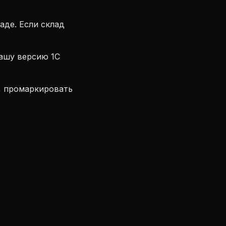
аде. Если склад
ашу версию 1С
, промаркировать