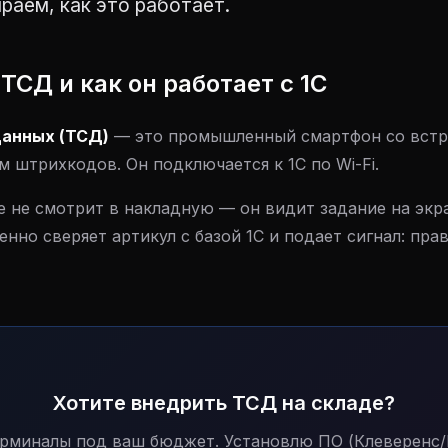
ираем, как это работает.
 ТСД и как он работает с 1С
данных (ТСД)
— это промышленный смартфон со вст
 штрихкодов. Он подключается к 1С по Wi-Fi.
 не смотрит в накладную — он видит задание на экр
нно сверяет артикул с базой 1С и подает сигнал: пра
Хотите внедрить ТСД на складе?
рминалы под ваш бюджет. Установлю ПО (Клеверенс/D