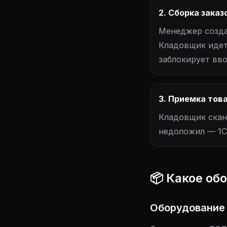
2. Сборка заказ
Менеджер созда
Кладовщик идет 
заблокирует вво
3. Приемка тов
Кладовщик скан
недоложил — 1С
📦 Какое об
Оборудование