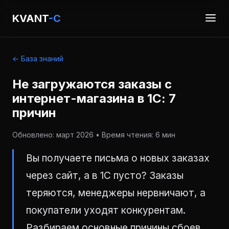
KVANT
-C
← База знаний
Не загружаются заказы с
интернет-магазина в 1С: 7
причин
Обновлено: март 2026 • Время чтения: 6 мин
Вы получаете письма о новых заказах
через сайт, а в 1С пусто? Заказы
теряются, менеджеры нервничают, а
покупатели уходят конкурентам.
Разбираем основные причины сбоев