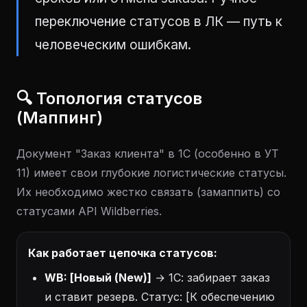
переключение статусов в ЛК — путь к
человеческим ошибкам.
🔍 Топология статусов
(Маппинг)
Документ "Заказ клиента" в 1С (особенно в УТ
11) имеет свои глубокие логистические статусы.
Их необходимо жестко связать (замаппить) со
статусами API Wildberries.
Как работает цепочка статусов:
WB: [Новый (New)]
→ 1С: забирает заказ
и ставит резерв. Статус: [К обеспечению