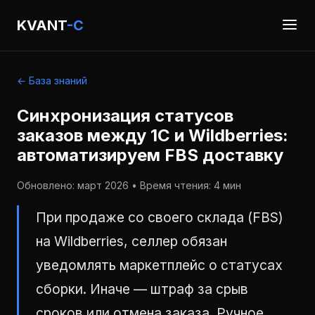
KVANT
-C
← База знаний
Синхронизация статусов
заказов между 1С и Wildberries:
автоматизируем FBS доставку
Обновлено: март 2026 • Время чтения: 4 мин
При продаже со своего склада (FBS)
на Wildberries, селлер обязан
уведомлять маркетплейс о статусах
сборки. Иначе — штраф за срыв
сроков или отмена заказа. Ручное