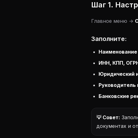
Шаг 1. Наст
Главное меню →
С
Заполните:
Наименование
ИНН, КПП, ОГР
Юридический и
Руководитель 
Банковские ре
💡 Совет:
Заполн
документах и от