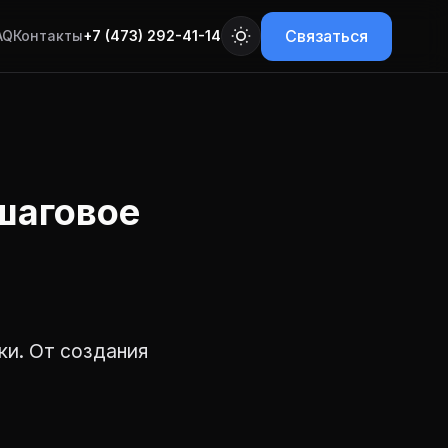
Связаться
AQ
Контакты
+7 (473) 292-41-14
шаговое
ки. От создания