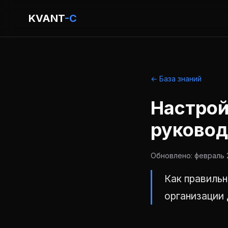
KVANT
-C
← База знаний
Настрой
руковод
Обновлено: февраль 2
Как правильн
организации 