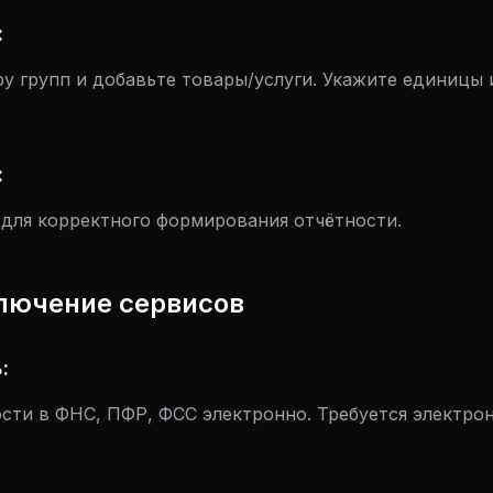
:
у групп и добавьте товары/услуги. Укажите единицы 
:
 для корректного формирования отчётности.
ключение сервисов
:
ости в ФНС, ПФР, ФСС электронно. Требуется электрон