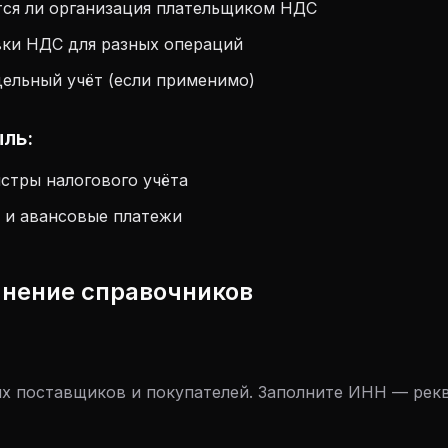
тся ли организация плательщиком НДС
вки НДС для разных операций
ельный учёт (если применимо)
ыль:
стры налогового учёта
 и авансовые платежи
лнение справочников
х поставщиков и покупателей. Заполните ИНН — рек