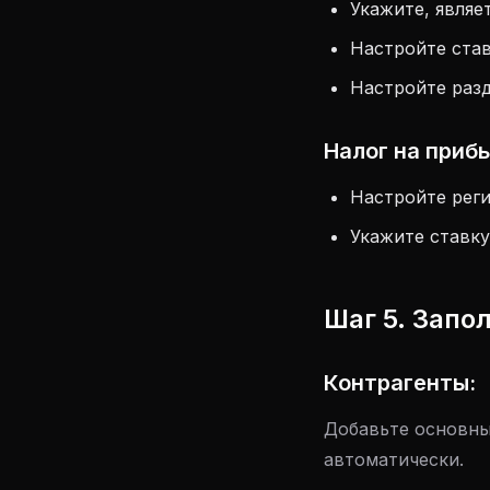
Укажите, являе
Настройте ста
Настройте разд
Налог на приб
Настройте реги
Укажите ставку
Шаг 5. Запо
Контрагенты:
Добавьте основны
автоматически.