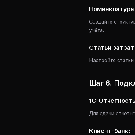
Номенклатура
Создайте структур
учёта.
Статьи затрат
Настройте статьи
Шаг 6. Под
1С-Отчётность
Для сдачи отчётн
Клиент-банк: