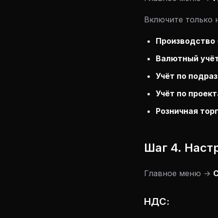
Включите только 
Производство
Валютный учё
Учёт по подра
Учёт по проек
Розничная тор
Шаг 4. Наст
Главное меню →
С
НДС: