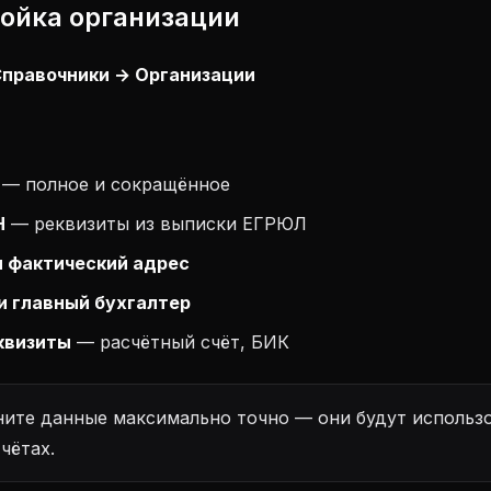
ройка организации
правочники → Организации
— полное и сокращённое
Н
— реквизиты из выписки ЕГРЮЛ
 фактический адрес
и главный бухгалтер
квизиты
— расчётный счёт, БИК
ите данные максимально точно — они будут использо
чётах.