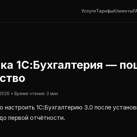
Услуги
Тарифы
Клиенты
F
ка 1С:Бухгалтерия — по
ство
026 • Время чтения: 3 мин
о настроить 1С:Бухгалтерию 3.0 после установ
до первой отчётности.