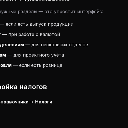
нужные разделы — это упростит интерфейс:
— если есть выпуск продукции
т
— при работе с валютой
зделениям
— для нескольких отделов
там
— для проектного учёта
говля
— если есть розница
ройка налогов
правочники → Налоги