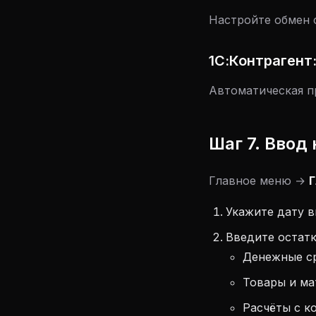
Настройте обмен с
1С:Контрагент
Автоматическая п
Шаг 7. Ввод
Главное меню →
Г
Укажите дату в
Введите остатк
Денежные ср
Товары и мат
Расчёты с ко