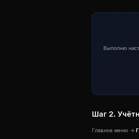
Выполню наст
Шаг 2. Учёт
Главное меню →
Г