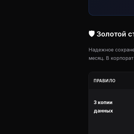
🛡️ Золотой 
Надежное сохранен
месяц. В корпорат
ПРАВИЛО
3 копии
данных