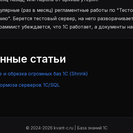
улярные (раз в месяц) регламентные работы по "Тест
ию". Берется тестовый сервер, на него разворачивае
граммист убеждается, что 1С работает, а документы на
анные статьи
 и обрезка огромных баз 1С (Shrink)
тормоза серверов 1С/SQL
© 2024-2026 kvant-c.ru | База знаний 1С