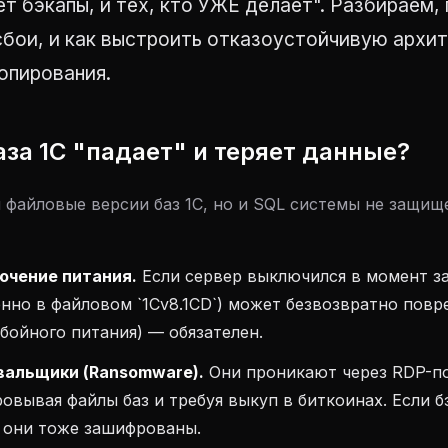
т бэкапы, и тех, кто УЖЕ делает". Разбираем,
сбои, и как выстроить отказоустойчивую архи
опирования.
аза 1С "падает" и теряет данные?
 файловые версии баз 1С, но и SQL системы не защищ
лючение питания.
Если сервер выключился в момент за
нно в файловом `1Cv8.1CD`) может безвозвратно повр
бойного питания) — обязателен.
вальщики (Ransomware).
Они проникают через RDP-по
вывая файлы баз и требуя выкуп в биткоинах. Если б
 они тоже зашифрованы.